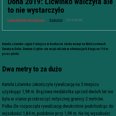
Doha 2019: Lićwinko walczyła ale
to nie wystarczyło
2019-09-30
Lekkoatletyka
Wyróżnione
RadioGol
Kamila Lićwinko zajęła 5 miejsce w konkursie skoku wzwyż na Mistrzostwach
Świata w Doha. Damian Czykier nie wziął udziału w eliminacjach biegu na 110 m
przez płotki.
Dwa metry to za dużo
Kamila Lićwinko zakończyła rywalizację na 5 miejscu
uzyskując 1,98 m. Brązowa medalistka sprzed dwóch lat nie
była w stanie przekroczyć mitycznej granicy 2 metrów.
Polka źle rozpoczęła rywalizację dwukrotnie podchodząc do
wysokości 1,84 m, podobnie przy 1,98 m. Na tej wysokości