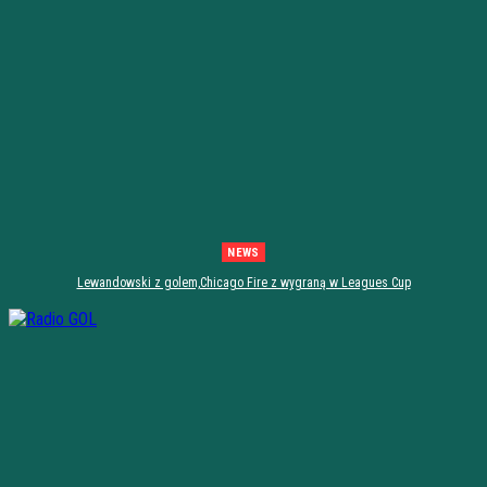
NEWS
Lewandowski z golem,Chicago Fire z wygraną w Leagues Cup