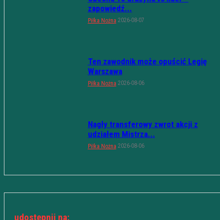
zapowiedź...
2026-08-07
Piłka Nożna
Ten zawodnik może opuścić Legię
Warszawa
2026-08-06
Piłka Nożna
Nagły transferowy zwrot akcji z
udziałem Mistrza...
2026-08-06
Piłka Nożna
udostępnij na: