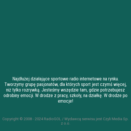
Najdłużej działające sportowe radio internetowe na rynku.
Tworzymy grupę pasjonatów, dla których sport jest czymś więcej,
niż tylko rozrywką. Jesteśmy wszędzie tam, gdzie potrzebujesz
odrobiny emocji. W drodze z pracy, szkoły, na działkę. W drodze po
emocje!
Copyright © 2008 - 2024 RadioGOL / Wydawcą serwisu jest Czyli Media Sp.
z o.o.