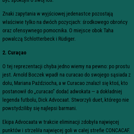
Znaki zapytania w wyjściowej jedenastce pozostają
właściwie tylko na dwóch pozycjach: środkowego obrońcy
oraz ofensywnego pomocnika. O miejsce obok Taha
powalczą Schlotterbeck i Rüdiger.
2. Curaçao
O tej reprezentacji chyba jedno wiemy na pewno: po prostu
jest. Arnold Boczek wpadł na curacao do swojego sąsiada z
dołu, Mariana Paździocha, a w Curacao znalazł się ktoś, kto
postanowił do „curacao” dodać adwokata — a dokładniej
legenda futbolu, Dick Advocaat. Stworzyli duet, którego nie
powstydziliby się najlepsi barmani.
Ekipa Advocaata w trakcie eliminacji zdobyła najwięcej
punktów i strzeliła najwięcej goli w całej strefie CONCACAF.