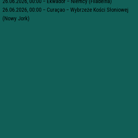
26.06.2026, 00:00 – Ekwador – Niemcy (Filadelfia)
26.06.2026, 00:00 – Curaçao – Wybrzeże Kości Słoniowej
(Nowy Jork)