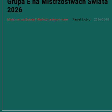
Grupa E na Mistrzostwach Świata
2026
2026-06-09
Mistrzostwa Świata
Piłka Nożna
Wyróżnione
Paweł Ziobro