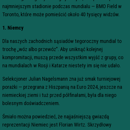
najmniejszym stadionie podczas mundialu — BMO Field w
Toronto, które może pomieścić około 40 tysięcy widzów.
1. Niemcy
Dla naszych zachodnich sąsiadów tegoroczny mundial to
trochę „wóz albo przewóz”. Aby uniknąć kolejnej
kompromitacji, muszą przede wszystkim wyjść z grupy, co
na mundialach w Rosji i Katarze niestety im się nie udało.
Selekcjoner Julian Nagelsmann zna już smak turniejowej
porażki — przegrana z Hiszpanią na Euro 2024, jeszcze na
niemieckiej ziemi i tuż przed półfinałami, była dla niego
bolesnym doświadczeniem.
Śmiało można powiedzieć, że najjaśniejszą gwiazdą
reprezentacji Niemiec jest Florian Wirtz. Skrzydłowy