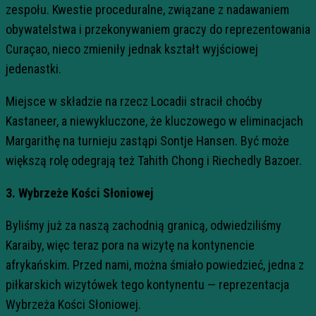
zespołu. Kwestie proceduralne, związane z nadawaniem
obywatelstwa i przekonywaniem graczy do reprezentowania
Curaçao, nieco zmieniły jednak kształt wyjściowej
jedenastki.
Miejsce w składzie na rzecz Locadii stracił choćby
Kastaneer, a niewykluczone, że kluczowego w eliminacjach
Margarithę na turnieju zastąpi Sontje Hansen. Być może
większą rolę odegrają też Tahith Chong i Riechedly Bazoer.
3. Wybrzeże Kości Słoniowej
Byliśmy już za naszą zachodnią granicą, odwiedziliśmy
Karaiby, więc teraz pora na wizytę na kontynencie
afrykańskim. Przed nami, można śmiało powiedzieć, jedna z
piłkarskich wizytówek tego kontynentu — reprezentacja
Wybrzeża Kości Słoniowej.