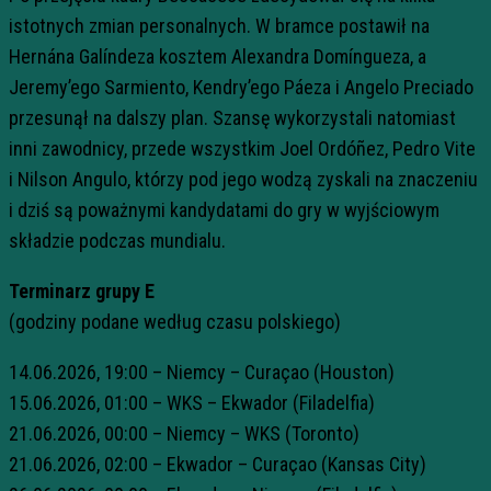
istotnych zmian personalnych. W bramce postawił na
Hernána Galíndeza kosztem Alexandra Domíngueza, a
Jeremy’ego Sarmiento, Kendry’ego Páeza i Angelo Preciado
przesunął na dalszy plan. Szansę wykorzystali natomiast
inni zawodnicy, przede wszystkim Joel Ordóñez, Pedro Vite
i Nilson Angulo, którzy pod jego wodzą zyskali na znaczeniu
i dziś są poważnymi kandydatami do gry w wyjściowym
składzie podczas mundialu.
Terminarz grupy E
(godziny podane według czasu polskiego)
14.06.2026, 19:00 – Niemcy – Curaçao (Houston)
15.06.2026, 01:00 – WKS – Ekwador (Filadelfia)
21.06.2026, 00:00 – Niemcy – WKS (Toronto)
21.06.2026, 02:00 – Ekwador – Curaçao (Kansas City)