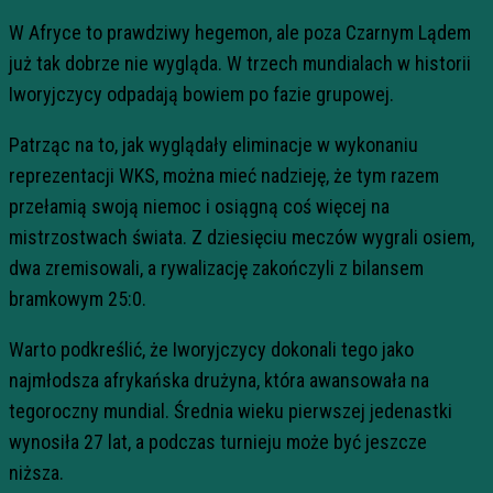
W Afryce to prawdziwy hegemon, ale poza Czarnym Lądem
już tak dobrze nie wygląda. W trzech mundialach w historii
Iworyjczycy odpadają bowiem po fazie grupowej.
Patrząc na to, jak wyglądały eliminacje w wykonaniu
reprezentacji WKS, można mieć nadzieję, że tym razem
przełamią swoją niemoc i osiągną coś więcej na
mistrzostwach świata. Z dziesięciu meczów wygrali osiem,
dwa zremisowali, a rywalizację zakończyli z bilansem
bramkowym 25:0.
Warto podkreślić, że Iworyjczycy dokonali tego jako
najmłodsza afrykańska drużyna, która awansowała na
tegoroczny mundial. Średnia wieku pierwszej jedenastki
wynosiła 27 lat, a podczas turnieju może być jeszcze
niższa.