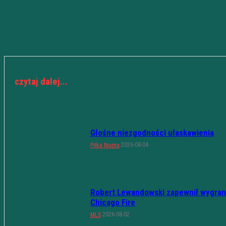
czytaj dalej...
Głośne niezgodności ułaskawienia
2026-08-04
Piłka Nożna
Robert Lewandowski zapewnił wygran
Chicago Fire
2026-08-02
MLS