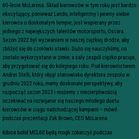
60-lecie McLarena. Skład kierowców w tym roku jest bardzo
ekscytujący, ponieważ Lando, inteligentny i pewny siebie
kierowca o doskonałym tempie, jest wspierany przez
jednego z największych talentów motorsportu, Oscara.
Sezon 2022 był wyzwaniem w naszej ciężkiej drodze, aby
zbliżyć się do czołówki stawki. Dużo się nauczyliśmy, co
zostało wykorzystane w zimie, a cały zespół ciężko pracuje,
aby przygotować się do kolejnego roku. Pod kierownictwem
Andrei Stelli, który objął stanowisko dyrektora zespołu w
grudniu 2022 roku, mamy doskonałe perspektywy, aby
rozpocząć sezon 2023 i możemy z niecierpliwością
oczekiwać na rozwijanie się naszego młodego duetu
kierowców w ciągu nadchodzącej kampanii – mówił
podczas prezentacji Zak Brown, CEO McLarena.
Kibice bolid MCL60 będą mogli zobaczyć podczas