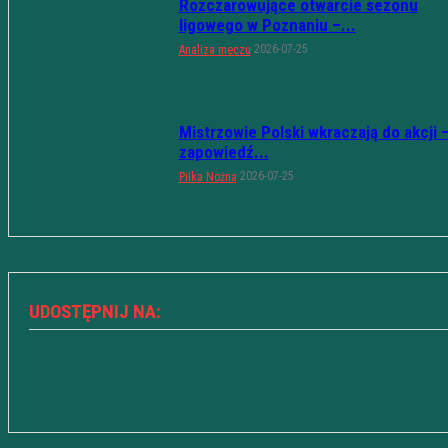
Rozczarowujące otwarcie sezonu
ligowego w Poznaniu –...
2026-07-25
Analiza meczu
Mistrzowie Polski wkraczają do akcji 
zapowiedź...
2026-07-25
Piłka Nożna
UDOSTĘPNIJ NA: