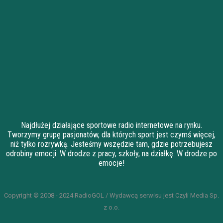
Najdłużej działające sportowe radio internetowe na rynku.
Tworzymy grupę pasjonatów, dla których sport jest czymś więcej,
niż tylko rozrywką. Jesteśmy wszędzie tam, gdzie potrzebujesz
odrobiny emocji. W drodze z pracy, szkoły, na działkę. W drodze po
emocje!
Copyright © 2008 - 2024 RadioGOL / Wydawcą serwisu jest Czyli Media Sp.
z o.o.