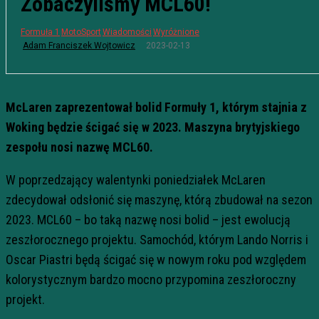
Zobaczyliśmy MCL60!
Formuła 1
MotoSport
Wiadomości
Wyróżnione
2023-02-13
Adam Franciszek Wojtowicz
McLaren zaprezentował bolid Formuły 1, którym stajnia z
Woking będzie ścigać się w 2023. Maszyna brytyjskiego
zespołu nosi nazwę MCL60.
W poprzedzający walentynki poniedziałek McLaren
zdecydował odsłonić się maszynę, którą zbudował na sezon
2023. MCL60 – bo taką nazwę nosi bolid – jest ewolucją
zeszłorocznego projektu. Samochód, którym Lando Norris i
Oscar Piastri będą ścigać się w nowym roku pod względem
kolorystycznym bardzo mocno przypomina zeszłoroczny
projekt.