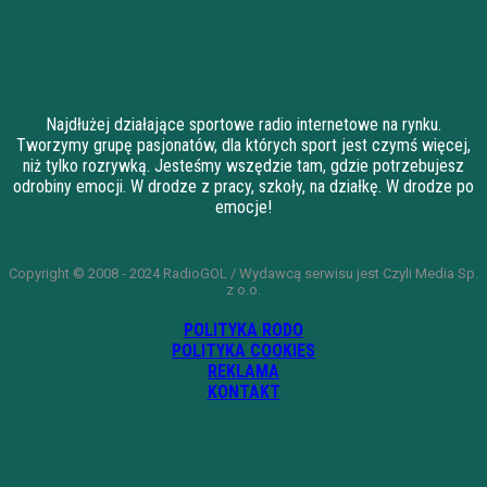
Najdłużej działające sportowe radio internetowe na rynku.
Tworzymy grupę pasjonatów, dla których sport jest czymś więcej,
niż tylko rozrywką. Jesteśmy wszędzie tam, gdzie potrzebujesz
odrobiny emocji. W drodze z pracy, szkoły, na działkę. W drodze po
emocje!
Copyright © 2008 - 2024 RadioGOL / Wydawcą serwisu jest Czyli Media Sp.
z o.o.
POLITYKA RODO
POLITYKA COOKIES
REKLAMA
KONTAKT