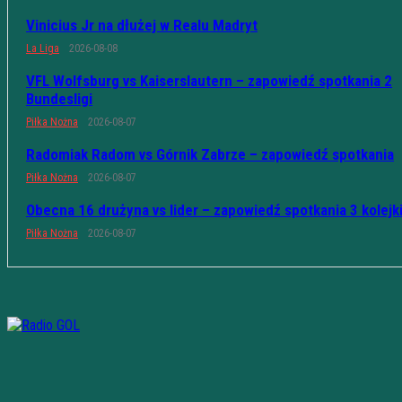
Vinicius Jr na dłużej w Realu Madryt
La Liga
2026-08-08
VFL Wolfsburg vs Kaiserslautern – zapowiedź spotkania 2
Bundesligi
Piłka Nożna
2026-08-07
Radomiak Radom vs Górnik Zabrze – zapowiedź spotkania
Piłka Nożna
2026-08-07
Obecna 16 drużyna vs lider – zapowiedź spotkania 3 kolejk
Piłka Nożna
2026-08-07