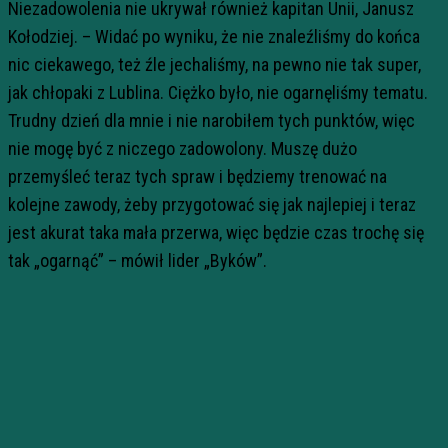
Niezadowolenia nie ukrywał również kapitan Unii, Janusz
Kołodziej. – Widać po wyniku, że nie znaleźliśmy do końca
nic ciekawego, też źle jechaliśmy, na pewno nie tak super,
jak chłopaki z Lublina. Ciężko było, nie ogarnęliśmy tematu.
Trudny dzień dla mnie i nie narobiłem tych punktów, więc
nie mogę być z niczego zadowolony. Muszę dużo
przemyśleć teraz tych spraw i będziemy trenować na
kolejne zawody, żeby przygotować się jak najlepiej i teraz
jest akurat taka mała przerwa, więc będzie czas trochę się
tak „ogarnąć” – mówił lider „Byków”.