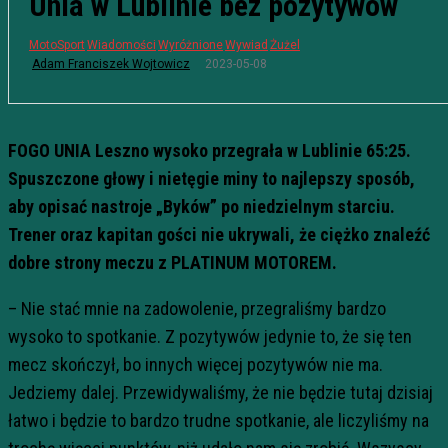
Unia w Lublinie bez pozytywów
MotoSport
Wiadomości
Wyróżnione
Wywiad
Żużel
2023-05-08
Adam Franciszek Wojtowicz
FOGO UNIA Leszno wysoko przegrała w Lublinie 65:25.
Spuszczone głowy i nietęgie miny to najlepszy sposób,
aby opisać nastroje „Byków” po niedzielnym starciu.
Trener oraz kapitan gości nie ukrywali, że ciężko znaleźć
dobre strony meczu z PLATINUM MOTOREM.
– Nie stać mnie na zadowolenie, przegraliśmy bardzo
wysoko to spotkanie. Z pozytywów jedynie to, że się ten
mecz skończył, bo innych więcej pozytywów nie ma.
Jedziemy dalej. Przewidywaliśmy, że nie będzie tutaj dzisiaj
łatwo i będzie to bardzo trudne spotkanie, ale liczyliśmy na