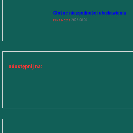
Głośne niezgodności ułaskawienia
2026-08-04
Piłka Nożna
udostępnij na: