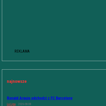
REKLAMA
najnowsze
Ronald Araujo odchodzi z FC Barcelony
La Liga
2026-08-08