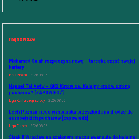
najnowsze
Mohamed Salah rozpoczyna nową – turecką część swojej
kariery
Piłka Nożna
2026-08-06
Hapoel Tel Awiw – GKS Katowice. Kolejny krok w stronę
pucharów? [ZAPOWIEDŹ]
Liga Konferencji Europy
2026-08-06
Lech Poznań i jego wyspiarska przeszkoda na drodze do
europejskich pucharów [zapowiedź]
Liga Europy
2026-08-06
Śląsk II Wrocław po szalonym meczu awansuje do kolejnej