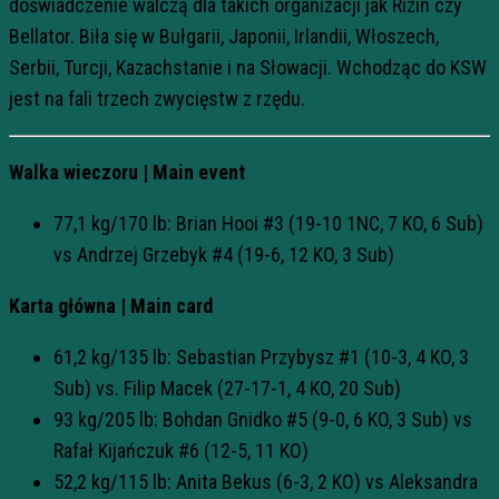
doświadczenie walczą dla takich organizacji jak Rizin czy
Bellator. Biła się w Bułgarii, Japonii, Irlandii, Włoszech,
Serbii, Turcji, Kazachstanie i na Słowacji. Wchodząc do KSW
jest na fali trzech zwycięstw z rzędu.
Walka wieczoru | Main event
77,1 kg/170 lb: Brian Hooi #3 (19-10 1NC, 7 KO, 6 Sub)
vs Andrzej Grzebyk #4 (19-6, 12 KO, 3 Sub)
Karta główna | Main card
61,2 kg/135 lb: Sebastian Przybysz #1 (10-3, 4 KO, 3
Sub) vs. Filip Macek (27-17-1, 4 KO, 20 Sub)
93 kg/205 lb: Bohdan Gnidko #5 (9-0, 6 KO, 3 Sub) vs
Rafał Kijańczuk #6 (12-5, 11 KO)
52,2 kg/115 lb: Anita Bekus (6-3, 2 KO) vs Aleksandra