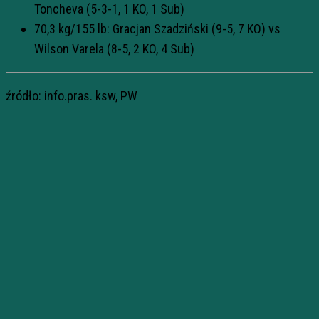
Toncheva (5-3-1, 1 KO, 1 Sub)
70,3 kg/155 lb: Gracjan Szadziński (9-5, 7 KO) vs
Wilson Varela (8-5, 2 KO, 4 Sub)
źródło: info.pras. ksw, PW