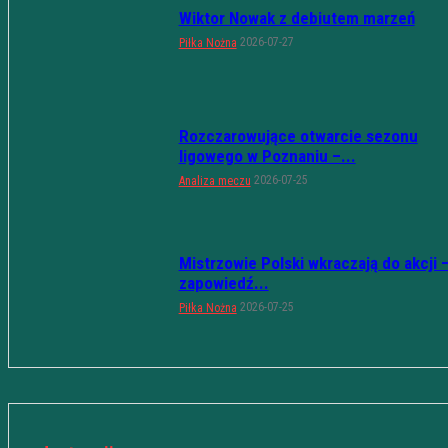
Wiktor Nowak z debiutem marzeń
2026-07-27
Piłka Nożna
Rozczarowujące otwarcie sezonu
ligowego w Poznaniu –...
2026-07-25
Analiza meczu
Mistrzowie Polski wkraczają do akcji 
zapowiedź...
2026-07-25
Piłka Nożna