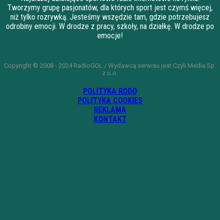
Tworzymy grupę pasjonatów, dla których sport jest czymś więcej,
niż tylko rozrywką. Jesteśmy wszędzie tam, gdzie potrzebujesz
odrobiny emocji. W drodze z pracy, szkoły, na działkę. W drodze po
emocje!
Copyright © 2008 - 2024 RadioGOL / Wydawcą serwisu jest Czyli Media Sp.
z o.o.
POLITYKA RODO
POLITYKA COOKIES
REKLAMA
KONTAKT