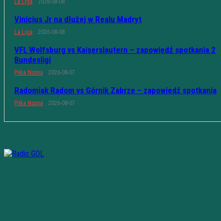
La Liga
2026-08-08
Vinicius Jr na dłużej w Realu Madryt
La Liga
2026-08-08
VFL Wolfsburg vs Kaiserslautern – zapowiedź spotkania 2
Bundesligi
Piłka Nożna
2026-08-07
Radomiak Radom vs Górnik Zabrze – zapowiedź spotkania
Piłka Nożna
2026-08-07