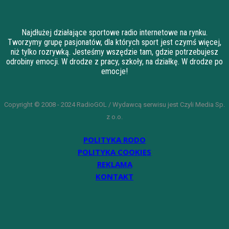
Najdłużej działające sportowe radio internetowe na rynku.
Tworzymy grupę pasjonatów, dla których sport jest czymś więcej,
niż tylko rozrywką. Jesteśmy wszędzie tam, gdzie potrzebujesz
odrobiny emocji. W drodze z pracy, szkoły, na działkę. W drodze po
emocje!
Copyright © 2008 - 2024 RadioGOL / Wydawcą serwisu jest Czyli Media Sp.
z o.o.
POLITYKA RODO
POLITYKA COOKIES
REKLAMA
KONTAKT