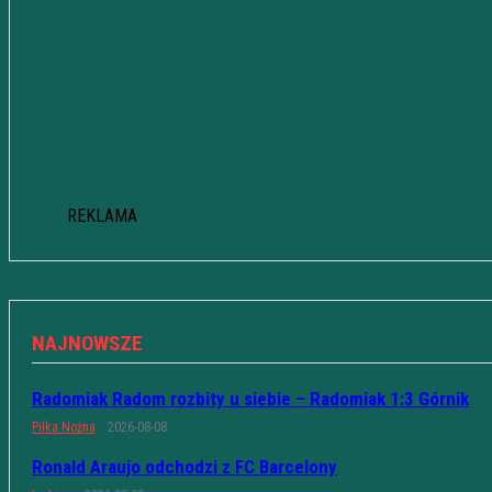
REKLAMA
NAJNOWSZE
Radomiak Radom rozbity u siebie – Radomiak 1:3 Górnik
Piłka Nożna
2026-08-08
Ronald Araujo odchodzi z FC Barcelony