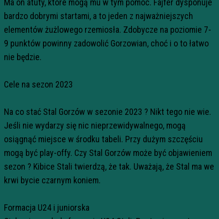
Ma on atuty, które mogą mu w tym pomoc. Fajfer dysponuje
bardzo dobrymi startami, a to jeden z najważniejszych
elementów żużlowego rzemiosła. Zdobycze na poziomie 7-
9 punktów powinny zadowolić Gorzowian, choć i o to łatwo
nie będzie.
Cele na sezon 2023
Na co stać Stal Gorzów w sezonie 2023 ? Nikt tego nie wie.
Jeśli nie wydarzy się nic nieprzewidywalnego, mogą
osiągnąć miejsce w środku tabeli. Przy dużym szczęściu
mogą być play-offy. Czy Stal Gorzów może być objawieniem
sezon ? Kibice Stali twierdzą, że tak. Uważają, że Stal ma we
krwi bycie czarnym koniem.
Formacja U24 i juniorska