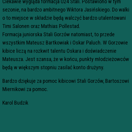
Ciekawie wygląda formacja U24 Stali. Postawiono w tym
sezonie, na bardzo ambitnego Wiktora Jasińskiego. Do walki
o to miejsce w składzie będą walczyć bardzo utalentowani
Timi Salonen oraz Mathias Pollestad.
Formacja juniorska Stali Gorzów natomiast, to przede
wszystkim Mateusz Bartkowiak i Oskar Paluch. W Gorzowie
kibice liczą na rozkwit talentu Oskara i doświadczenie
Mateusza. Jest szansa, że w końcu, punkty młodzieżowców
będą w większym stopniu zasilać konto drużyny.
Bardzo dziękuje za pomoc kibicowi Stali Gorzów, Bartoszowi
Miernikowi za pomoc.
Karol Budzik