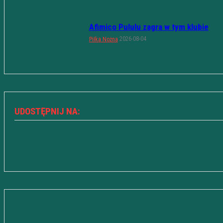
Afimico Pululu zagra w tym klubie
2026-08-04
Piłka Nożna
UDOSTĘPNIJ NA: