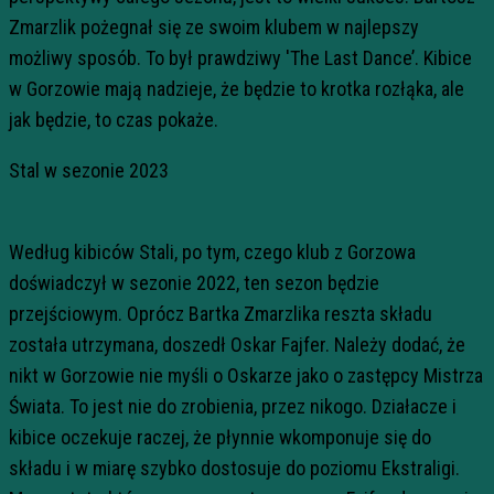
Zmarzlik pożegnał się ze swoim klubem w najlepszy
możliwy sposób. To był prawdziwy 'The Last Dance’. Kibice
w Gorzowie mają nadzieje, że będzie to krotka rozłąka, ale
jak będzie, to czas pokaże.
Stal w sezonie 2023
Według kibiców Stali, po tym, czego klub z Gorzowa
doświadczył w sezonie 2022, ten sezon będzie
przejściowym. Oprócz Bartka Zmarzlika reszta składu
została utrzymana, doszedł Oskar Fajfer. Należy dodać, że
nikt w Gorzowie nie myśli o Oskarze jako o zastępcy Mistrza
Świata. To jest nie do zrobienia, przez nikogo. Działacze i
kibice oczekuje raczej, że płynnie wkomponuje się do
składu i w miarę szybko dostosuje do poziomu Ekstraligi.