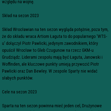
względu na wojnę.
Skład na sezon 2023
Skład Wrocławian na ten sezon wygląda potężnie, poza tym,
że do składu wraca Artiom Łaguta to do popularnego 'WTS-
u’ dołączył Piotr Pawlicki, jedynym zawodnikiem, który
opuścił Wrocław to Gleb Czugunow na rzecz GKM-u
Grudziądz. Liderami zespołu mają być Łaguta, Janowski i
Woffinden, ale kluczowe punkty umieją przywozić Piotr
Pawlicki oraz Dan Bewley. W zespole Sparty nie widać
słabych punktów.
Cele na sezon 2023
Sparta na ten sezon powinna mieć jeden cel, Drużynowe