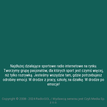
Najdłużej działające sportowe radio internetowe na rynku.
Tworzymy grupę pasjonatów, dla których sport jest czymś więcej,
niż tylko rozrywką. Jesteśmy wszędzie tam, gdzie potrzebujesz
odrobiny emocji. W drodze z pracy, szkoły, na działkę. W drodze po
emocje!
Copyright © 2008 - 2024 RadioGOL / Wydawcą serwisu jest Czyli Media Sp.
z o.o.