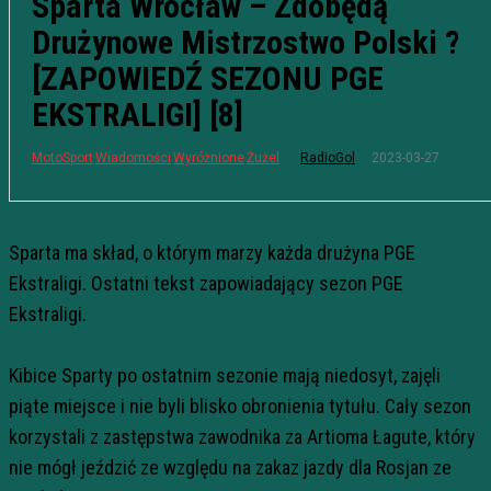
Sparta Wrocław – Zdobędą
Drużynowe Mistrzostwo Polski ?
[ZAPOWIEDŹ SEZONU PGE
EKSTRALIGI] [8]
2023-03-27
MotoSport
Wiadomości
Wyróżnione
Żużel
RadioGol
Sparta ma skład, o którym marzy każda drużyna PGE
Ekstraligi. Ostatni tekst zapowiadający sezon PGE
Ekstraligi.
Kibice Sparty po ostatnim sezonie mają niedosyt, zajęli
piąte miejsce i nie byli blisko obronienia tytułu. Cały sezon
korzystali z zastępstwa zawodnika za Artioma Łagute, który
nie mógł jeździć ze względu na zakaz jazdy dla Rosjan ze