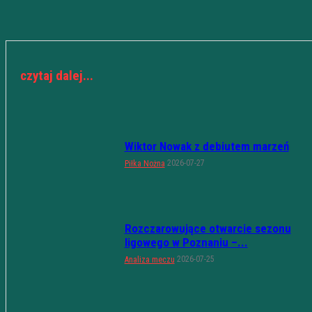
czytaj dalej...
Wiktor Nowak z debiutem marzeń
2026-07-27
Piłka Nożna
Rozczarowujące otwarcie sezonu
ligowego w Poznaniu –...
2026-07-25
Analiza meczu