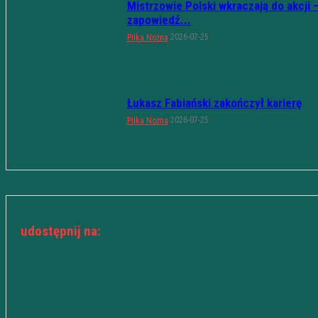
Mistrzowie Polski wkraczają do akcji 
zapowiedź...
2026-07-25
Piłka Nożna
Łukasz Fabiański zakończył karierę
2026-07-25
Piłka Nożna
udostępnij na: