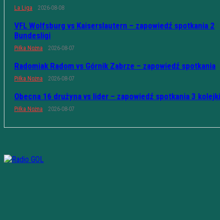
La Liga
2026-08-08
VFL Wolfsburg vs Kaiserslautern – zapowiedź spotkania 2
Bundesligi
Piłka Nożna
2026-08-07
Radomiak Radom vs Górnik Zabrze – zapowiedź spotkania
Piłka Nożna
2026-08-07
Obecna 16 drużyna vs lider – zapowiedź spotkania 3 kolejk
Piłka Nożna
2026-08-07