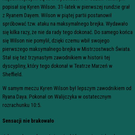
popisał się Kyren Wilson. 31-latek w pierwszej rundzie grał
z Ryanem Dayem. Wilson w piątej partii postanowił
spróbować tzw. ataku na maksymalnego brejka. Wydawało
się kilka razy, że nie da rady tego dokonać. Do samego końca
się Wilson nie pomylił, dzięki czemu wbił swojego
pierwszego maksymalnego brejka w Mistrzostwach Świata.
Stał się też trzynastym zawodnikiem w historii tej
dyscypliny, który tego dokonał w Teatrze Marzeń w
Sheffield.
W samym meczu Kyren Wilson był lepszym zawodnikiem od
Ryana Daya. Pokonał on Walijczyka w ostatecznym
rozrachunku 10:5.
Sensacji nie brakowało