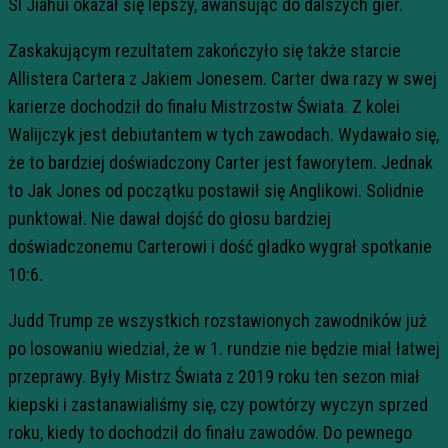
SI Jiahui okazał się lepszy, awansując do dalszych gier.
Zaskakującym rezultatem zakończyło się także starcie
Allistera Cartera z Jakiem Jonesem. Carter dwa razy w swej
karierze dochodził do finału Mistrzostw Świata. Z kolei
Walijczyk jest debiutantem w tych zawodach. Wydawało się,
że to bardziej doświadczony Carter jest faworytem. Jednak
to Jak Jones od początku postawił się Anglikowi. Solidnie
punktował. Nie dawał dojść do głosu bardziej
doświadczonemu Carterowi i dość gładko wygrał spotkanie
10:6.
Judd Trump ze wszystkich rozstawionych zawodników już
po losowaniu wiedział, że w 1. rundzie nie będzie miał łatwej
przeprawy. Były Mistrz Świata z 2019 roku ten sezon miał
kiepski i zastanawialiśmy się, czy powtórzy wyczyn sprzed
roku, kiedy to dochodził do finału zawodów. Do pewnego