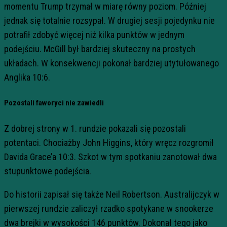
momentu Trump trzymał w miarę równy poziom. Później
jednak się totalnie rozsypał. W drugiej sesji pojedynku nie
potrafił zdobyć więcej niż kilka punktów w jednym
podejściu. McGill był bardziej skuteczny na prostych
układach. W konsekwencji pokonał bardziej utytułowanego
Anglika 10:6.
Pozostali faworyci nie zawiedli
Z dobrej strony w 1. rundzie pokazali się pozostali
potentaci. Chociażby John Higgins, który wręcz rozgromił
Davida Grace’a 10:3. Szkot w tym spotkaniu zanotował dwa
stupunktowe podejścia.
Do historii zapisał się także Neil Robertson. Australijczyk w
pierwszej rundzie zaliczył rzadko spotykane w snookerze
dwa brejki w wysokości 146 punktów. Dokonał tego jako