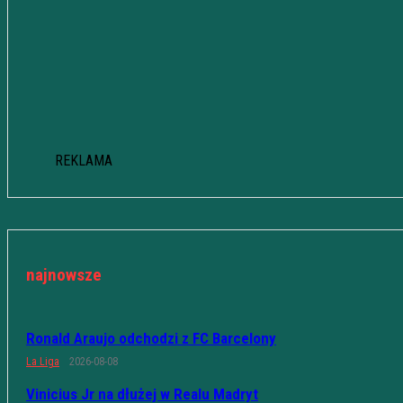
REKLAMA
najnowsze
Ronald Araujo odchodzi z FC Barcelony
La Liga
2026-08-08
Vinicius Jr na dłużej w Realu Madryt