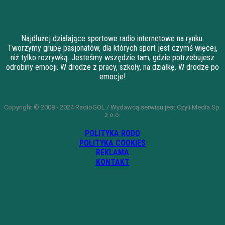
Najdłużej działające sportowe radio internetowe na rynku.
Tworzymy grupę pasjonatów, dla których sport jest czymś więcej,
niż tylko rozrywką. Jesteśmy wszędzie tam, gdzie potrzebujesz
odrobiny emocji. W drodze z pracy, szkoły, na działkę. W drodze po
emocje!
Copyright © 2008 - 2024 RadioGOL / Wydawcą serwisu jest Czyli Media Sp.
z o.o.
POLITYKA RODO
POLITYKA COOKIES
REKLAMA
KONTAKT