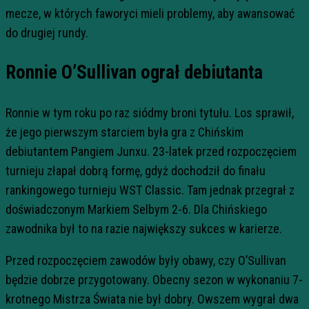
mecze, w których faworyci mieli problemy, aby awansować
do drugiej rundy.
Ronnie O’Sullivan ograł debiutanta
Ronnie w tym roku po raz siódmy broni tytułu. Los sprawił,
że jego pierwszym starciem była gra z Chińskim
debiutantem Pangiem Junxu. 23-latek przed rozpoczęciem
turnieju złapał dobrą formę, gdyż dochodził do finału
rankingowego turnieju WST Classic. Tam jednak przegrał z
doświadczonym Markiem Selbym 2-6. Dla Chińskiego
zawodnika był to na razie największy sukces w karierze.
Przed rozpoczęciem zawodów były obawy, czy O’Sullivan
będzie dobrze przygotowany. Obecny sezon w wykonaniu 7-
krotnego Mistrza Świata nie był dobry. Owszem wygrał dwa