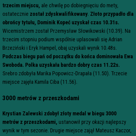
trzecim miejscu,
ale chwilę po dobiegnięciu do mety,
ostatecznie
został zdyskwalifikowany
.
Złoto przypadło dla
obrońcy tytułu, Dominik Kopeć uzyskał czas 10.31s.
Wicemistrzem został Przemysław Słowikowski (10.39). Na
trzecim stopniu podium wspólnie uplasowali się Adrian
Brzeziński i Eryk Hampel, obaj uzyskali wynik 10.48s.
Podczas biegu pań od początku do końca dominowała Ewa
Swoboda. Polka uzyskała bardzo dobry czas 11.22s.
Srebro zdobyła Marika Popowicz-Drapała (11.50). Trzecie
miejsce zajęła Kamila Ciba (11.56).
3000 metrów z przeszkodami
Krystian Zalewski zdobył złoty medal w biegu 3000
metrów z przeszkodami,
ustanowił przy okazji najlepszy
wynik w tym sezonie. Drugie miejsce zajął Mateusz Kaczor,