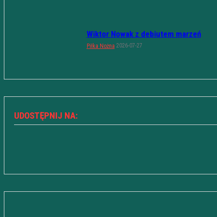
Wiktor Nowak z debiutem marzeń
2026-07-27
Piłka Nożna
UDOSTĘPNIJ NA: