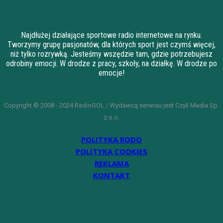
Najdłużej działające sportowe radio internetowe na rynku.
Tworzymy grupę pasjonatów, dla których sport jest czymś więcej,
niż tylko rozrywką. Jesteśmy wszędzie tam, gdzie potrzebujesz
odrobiny emocji. W drodze z pracy, szkoły, na działkę. W drodze po
emocje!
Copyright © 2008 - 2024 RadioGOL / Wydawcą serwisu jest Czyli Media Sp.
z o.o.
POLITYKA RODO
POLITYKA COOKIES
REKLAMA
KONTAKT