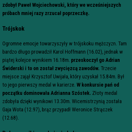
zdobył Paweł Wojciechowski, który we wcześniejszych
próbach mniej razy zrzucał poprzeczkę.
Trójskok
Ogromne emocje towarzyszyły w trójskoku mężczyzn. Tam
bardzo długo prowadził Karol Hoffmann (16.02), jednak w
piątej kolejce wynikiem 16.18m.
przeskoczył go Adrian
Świderski i to on został zwycięzcą zawodów.
Trzecie
miejsce zajął Krzysztof Uwijała, który uzyskał 15.84m. Był
to jego pierwszy medal w karierze.
W konkursie pań od
początku dominowała Adrianna Szóstek.
Złoty medal
zdobyła dzięki wynikowi 13.30m. Wicemistrzynią została
Gaja Wota (12.97), brąz przypadł Weronice Strączek
(12.68).