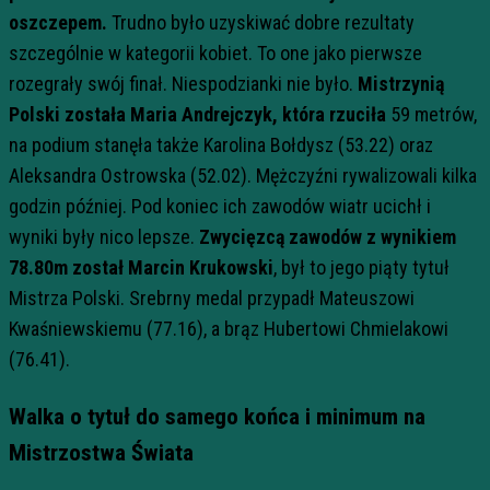
oszczepem.
Trudno było uzyskiwać dobre rezultaty
szczególnie w kategorii kobiet. To one jako pierwsze
rozegrały swój finał. Niespodzianki nie było.
Mistrzynią
Polski została Maria Andrejczyk, która rzuciła
59 metrów,
na podium stanęła także Karolina Bołdysz (53.22) oraz
Aleksandra Ostrowska (52.02). Mężczyźni rywalizowali kilka
godzin później. Pod koniec ich zawodów wiatr ucichł i
wyniki były nico lepsze.
Zwycięzcą zawodów z wynikiem
78.80m został Marcin Krukowski
, był to jego piąty tytuł
Mistrza Polski. Srebrny medal przypadł Mateuszowi
Kwaśniewskiemu (77.16), a brąz Hubertowi Chmielakowi
(76.41).
Walka o tytuł do samego końca i minimum na
Mistrzostwa Świata