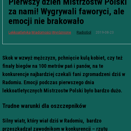
Pierwszy dzień Mistrzostw Polski
za nami! Wygrywali faworyci, ale
emocji nie brakowało
2019-08-23
Lekkoatletyka
Wiadomości
Wyróżnione
RadioGol
Skok w wzwyż mężczyzn, pchnięcie kulą kobiet, czy też
finały biegów na 100 metrów pań i panów, na te
konkurencje najbardziej czekali fani zgromadzeni dziś w
Radomiu. Emocji podczas pierwszego dnia
lekkoatletycznych Mistrzostw Polski było bardzo dużo.
Trudne warunki dla oszczepników
Silny wiatr, który wiał dziś w Radomiu, bardzo
przeszkadzał zawodnikom w konkurencji – rzutu