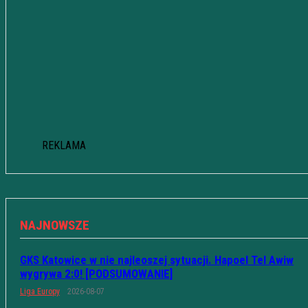
REKLAMA
NAJNOWSZE
GKS Katowice w nie najleoszej sytuacji. Hapoel Tel Awiw
wygrywa 2:0! [PODSUMOWANIE]
Liga Europy
2026-08-07