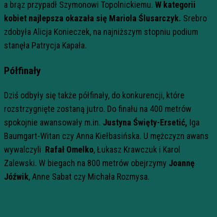
a brąz przypadł Szymonowi Topolnickiemu.
W kategorii
kobiet najlepsza okazała się Mariola Ślusarczyk.
Srebro
zdobyła Alicja Konieczek, na najniższym stopniu podium
stanęła Patrycja Kapała.
Półfinały
Dziś odbyły się także półfinały, do konkurencji, które
rozstrzygnięte zostaną jutro. Do finału na 400 metrów
spokojnie awansowały m.in.
Justyna Święty-Ersetić,
Iga
Baumgart-Witan czy Anna Kiełbasińska. U mężczyzn awans
wywalczyli
Rafał Omelko
, Łukasz Krawczuk i Karol
Zalewski. W biegach na 800 metrów obejrzymy
Joannę
Jóźwik
, Anne Sabat czy Michała Rozmysa.