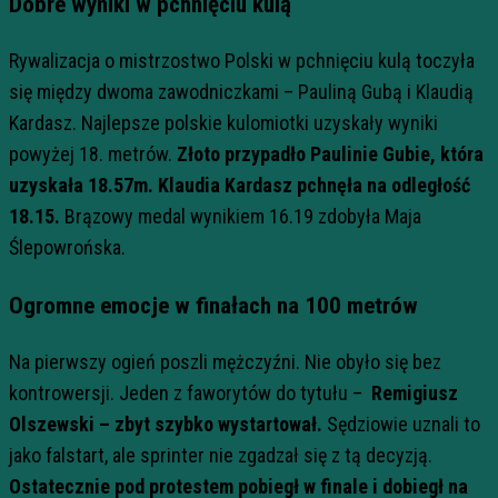
Dobre wyniki w pchnięciu kulą
Rywalizacja o mistrzostwo Polski w pchnięciu kulą toczyła
się między dwoma zawodniczkami – Pauliną Gubą i Klaudią
Kardasz. Najlepsze polskie kulomiotki uzyskały wyniki
powyżej 18. metrów.
Złoto przypadło Paulinie Gubie, która
uzyskała 18.57m. Klaudia Kardasz pchnęła na odległość
18.15.
Brązowy medal wynikiem 16.19 zdobyła Maja
Ślepowrońska.
Ogromne emocje w finałach na 100 metrów
Na pierwszy ogień poszli mężczyźni. Nie obyło się bez
kontrowersji. Jeden z faworytów do tytułu –
Remigiusz
Olszewski – zbyt szybko wystartował.
Sędziowie uznali to
jako falstart, ale sprinter nie zgadzał się z tą decyzją.
Ostatecznie pod protestem pobiegł w finale i dobiegł na