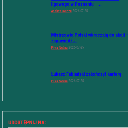
ligowego w Poznaniu –...
2026-07-25
Analiza meczu
Mistrzowie Polski wkraczają do akcji 
zapowiedź...
2026-07-25
Piłka Nożna
Łukasz Fabiański zakończył karierę
2026-07-25
Piłka Nożna
UDOSTĘPNIJ NA: