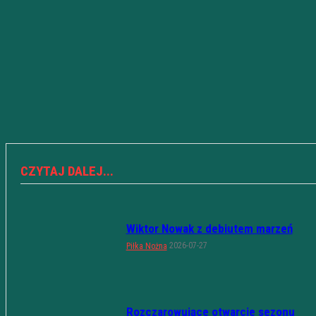
CZYTAJ DALEJ...
Wiktor Nowak z debiutem marzeń
2026-07-27
Piłka Nożna
Rozczarowujące otwarcie sezonu