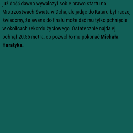
już dość dawno wywalczył sobie prawo startu na
Mistrzostwach Świata w Doha, ale jadąc do Kataru był raczej
świadomy, że awans do finału może dać mu tylko pchnięcie
w okolicach rekordu życiowego. Ostatecznie najdalej
pchnął 20,55 metra, co pozwoliło mu pokonać
Michała
Haratyka.