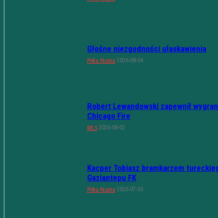
Głośne niezgodności ułaskawienia
2026-08-04
Piłka Nożna
Robert Lewandowski zapewnił wygran
Chicago Fire
2026-08-02
MLS
Kacper Tobiasz bramkarzem tureckie
Gaziantepu FK
2026-07-30
Piłka Nożna