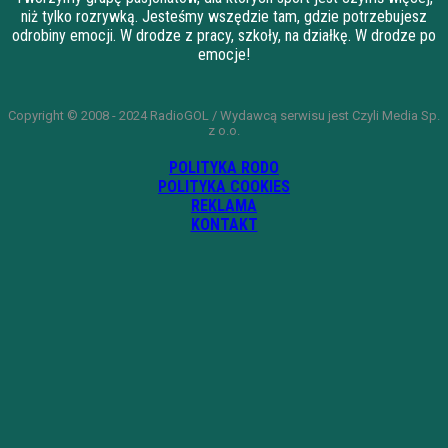
niż tylko rozrywką. Jesteśmy wszędzie tam, gdzie potrzebujesz
odrobiny emocji. W drodze z pracy, szkoły, na działkę. W drodze po
emocje!
Copyright © 2008 - 2024 RadioGOL / Wydawcą serwisu jest Czyli Media Sp.
z o.o.
POLITYKA RODO
POLITYKA COOKIES
REKLAMA
KONTAKT