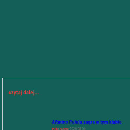
czytaj dalej...
Afimico Pululu zagra w tym klubie
2026-08-04
Piłka Nożna