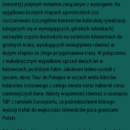
(niestety) jedynym tematem związanym z wyścigiem. Na
wyjątkowo licznych etapach sprinterskich (co
rozczarowało szczególnie koneserów kolarskiej rywalizacji,
lubujących się w wymagających, górskich odcinkach)
niezwykle często dochodziło na ostatnich kilometrach do
groźnych kraks, wynikających niewątpliwie również w
dużym stopniu ze złego przygotowania trasy. W połączeniu
z makabrycznym wypadkiem sprzed dwóch lat w
Katowicach, po którym Fabio Jakobsen ledwo uszedł z
życiem, obraz Tour de Pologne w oczach wielu kibiców
kolarstwa szosowego z całego świata coraz nabierał coraz
ciemniejszych barw. Należy wspomnieć również o usunięciu
TdP z ramówki Eurosportu, za pośrednictwem którego
wyścig trafiał do większości telewidzów poza granicami
Polski.