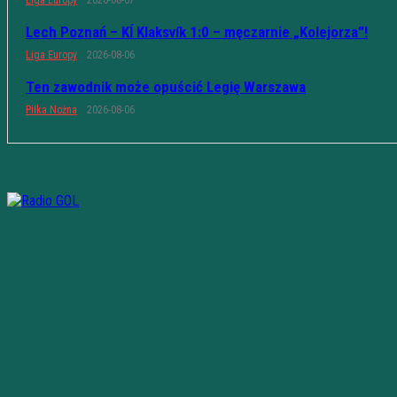
Lech Poznań – KÍ Klaksvík 1:0 – męczarnie „Kolejorza”!
Liga Europy
2026-08-06
Ten zawodnik może opuścić Legię Warszawa
Piłka Nożna
2026-08-06