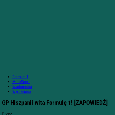
Formuła 1
MotoSport
Wiadomości
Wyróżnione
GP Hiszpanii wita Formułę 1! [ZAPOWIEDŹ]
Przez