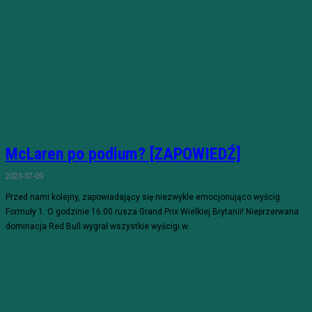
McLaren po podium? [ZAPOWIEDŹ]
2023-07-09
Przed nami kolejny, zapowiadający się niezwykle emocjonująco wyścig
Formuły 1. O godzinie 16:00 rusza Grand Prix Wielkiej Brytanii! Nieprzerwana
dominacja Red Bull wygrał wszystkie wyścigi w...