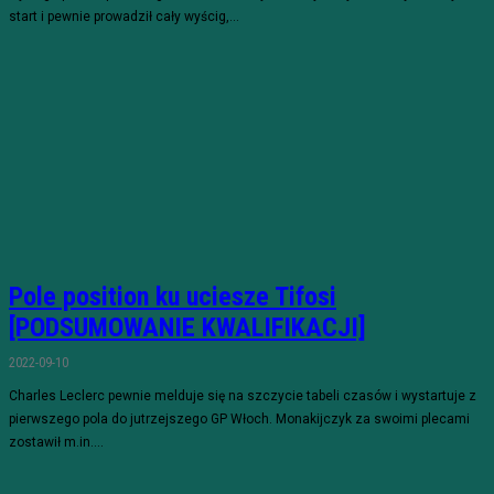
start i pewnie prowadził cały wyścig,...
Pole position ku uciesze Tifosi
[PODSUMOWANIE KWALIFIKACJI]
2022-09-10
Charles Leclerc pewnie melduje się na szczycie tabeli czasów i wystartuje z
pierwszego pola do jutrzejszego GP Włoch. Monakijczyk za swoimi plecami
zostawił m.in....