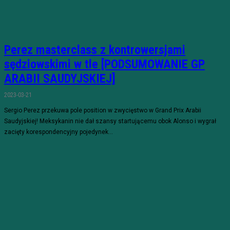
Perez masterclass z kontrowersjami
sędziowskimi w tle [PODSUMOWANIE GP
ARABII SAUDYJSKIEJ]
2023-03-21
Sergio Perez przekuwa pole position w zwycięstwo w Grand Prix Arabii
Saudyjskiej! Meksykanin nie dał szansy startującemu obok Alonso i wygrał
zacięty korespondencyjny pojedynek...