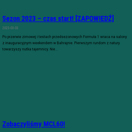
Sezon 2023 – czas start! [ZAPOWIEDŹ]
2023-03-03
Po przerwie zimowej i testach przedsezonowych Formuła 1 wraca na salony
z inauguracyjnym weekendem w Bahrajnie. Pierwszym rundom z natury
towarzyszy nutka tajemnicy. Nie...
Zobaczyliśmy MCL60!