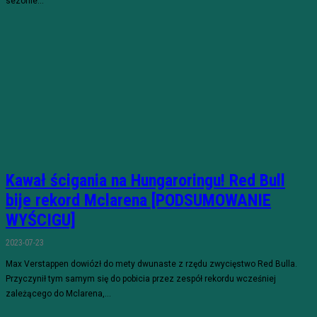
sezonie...
Kawał ścigania na Hungaroringu! Red Bull
bije rekord Mclarena [PODSUMOWANIE
WYŚCIGU]
2023-07-23
Max Verstappen dowiózł do mety dwunaste z rzędu zwycięstwo Red Bulla.
Przyczynił tym samym się do pobicia przez zespół rekordu wcześniej
zależącego do Mclarena,...