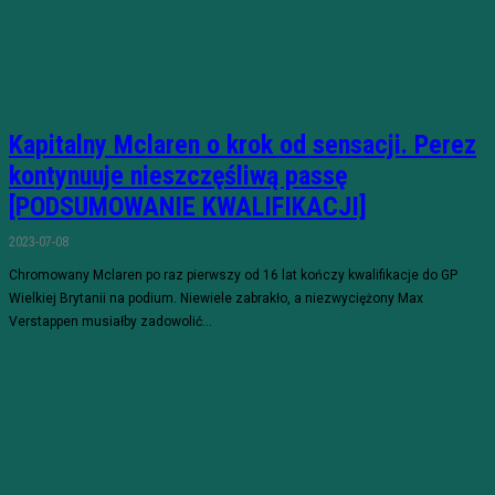
Kapitalny Mclaren o krok od sensacji. Perez
kontynuuje nieszczęśliwą passę
[PODSUMOWANIE KWALIFIKACJI]
2023-07-08
Chromowany Mclaren po raz pierwszy od 16 lat kończy kwalifikacje do GP
Wielkiej Brytanii na podium. Niewiele zabrakło, a niezwyciężony Max
Verstappen musiałby zadowolić...