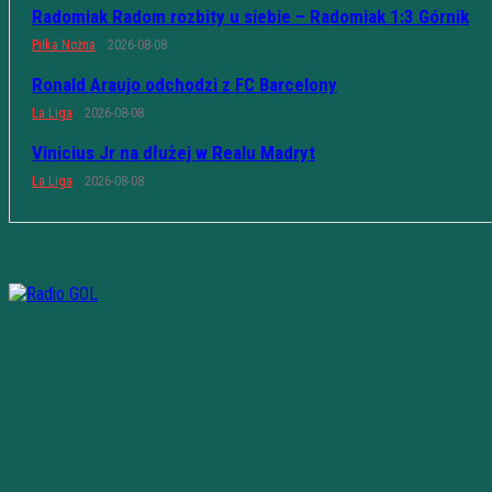
Radomiak Radom rozbity u siebie – Radomiak 1:3 Górnik
Piłka Nożna
2026-08-08
Ronald Araujo odchodzi z FC Barcelony
La Liga
2026-08-08
Vinicius Jr na dłużej w Realu Madryt
La Liga
2026-08-08