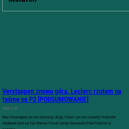
Verstappen znowu górą, Leclerc rzutem na
taśmę na P2 [PODSUMOWANIE]
2023-11-25
Max Verstappen po raz pierwszy, drugi, trzeci i po raz czwarty! Holender
zdobywa dziś na Yas Marina Circuit swoje dwunaste Pole Position w