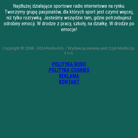
Najdłużej działające sportowe radio internetowe na rynku.
Tworzymy grupę pasjonatów, dla których sport jest czymś więcej,
niż tylko rozrywką. Jesteśmy wszędzie tam, gdzie potrzebujesz
odrobiny emocji. W drodze z pracy, szkoły, na działkę. W drodze po
emocje!
Copyright © 2008 - 2024 RadioGOL / Wydawcą serwisu jest Czyli Media Sp.
z o.o.
POLITYKA RODO
POLITYKA COOKIES
REKLAMA
KONTAKT