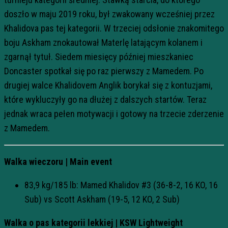
doszło w maju 2019 roku, był zwakowany wcześniej przez
Khalidova pas tej kategorii. W trzeciej odsłonie znakomitego
boju Askham znokautował Materlę latającym kolanem i
zgarnął tytuł. Siedem miesięcy później mieszkaniec
Doncaster spotkał się po raz pierwszy z Mamedem. Po
drugiej walce Khalidovem Anglik borykał się z kontuzjami,
które wykluczyły go na dłużej z dalszych startów. Teraz
jednak wraca pełen motywacji i gotowy na trzecie zderzenie
z Mamedem.
Walka wieczoru | Main event
83,9 kg/185 lb: Mamed Khalidov #3 (36-8-2, 16 KO, 16
Sub) vs Scott Askham (19-5, 12 KO, 2 Sub)
Walka o pas kategorii lekkiej | KSW Lightweight