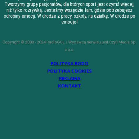
Tworzymy grupę pasjonatów, dla których sport jest czymś więcej,
niż tylko rozrywką. Jesteśmy wszędzie tam, gdzie potrzebujesz
odrobiny emocji. W drodze z pracy, szkoły, na działkę. W drodze po
emocje!
Copyright © 2008 - 2024 RadioGOL / Wydawcą serwisu jest Czyli Media Sp.
z o.o.
POLITYKA RODO
POLITYKA COOKIES
REKLAMA
KONTAKT