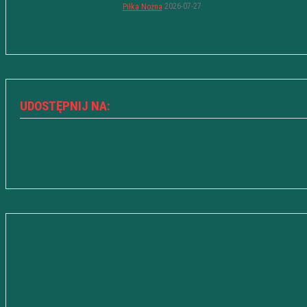
2026-07-27
Piłka Nożna
UDOSTĘPNIJ NA: