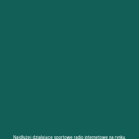
Najdłużej działające sportowe radio internetowe na rynku.