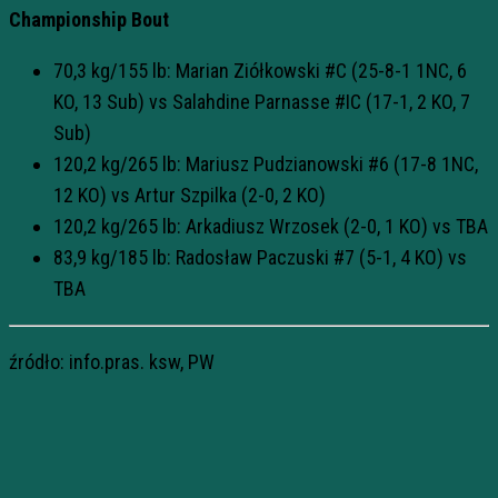
Championship Bout
70,3 kg/155 lb: Marian Ziółkowski #C (25-8-1 1NC, 6
KO, 13 Sub) vs Salahdine Parnasse #IC (17-1, 2 KO, 7
Sub)
120,2 kg/265 lb: Mariusz Pudzianowski #6 (17-8 1NC,
12 KO) vs Artur Szpilka (2-0, 2 KO)
120,2 kg/265 lb: Arkadiusz Wrzosek (2-0, 1 KO) vs TBA
83,9 kg/185 lb: Radosław Paczuski #7 (5-1, 4 KO) vs
TBA
źródło: info.pras. ksw, PW