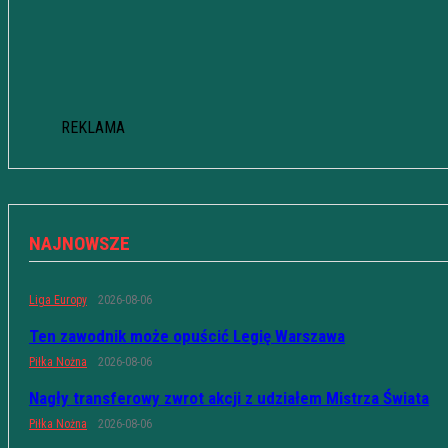
REKLAMA
NAJNOWSZE
Liga Europy
2026-08-06
Ten zawodnik może opuścić Legię Warszawa
Piłka Nożna
2026-08-06
Nagły transferowy zwrot akcji z udziałem Mistrza Świata
Piłka Nożna
2026-08-06