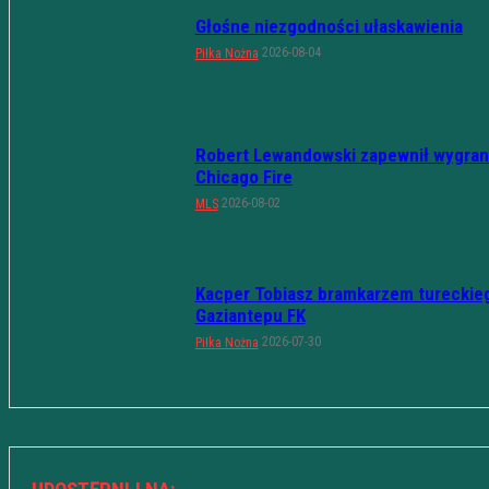
Głośne niezgodności ułaskawienia
2026-08-04
Piłka Nożna
Robert Lewandowski zapewnił wygran
Chicago Fire
2026-08-02
MLS
Kacper Tobiasz bramkarzem tureckie
Gaziantepu FK
2026-07-30
Piłka Nożna