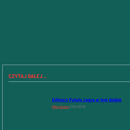
CZYTAJ DALEJ...
Afimico Pululu zagra w tym klubie
2026-08-04
Piłka Nożna