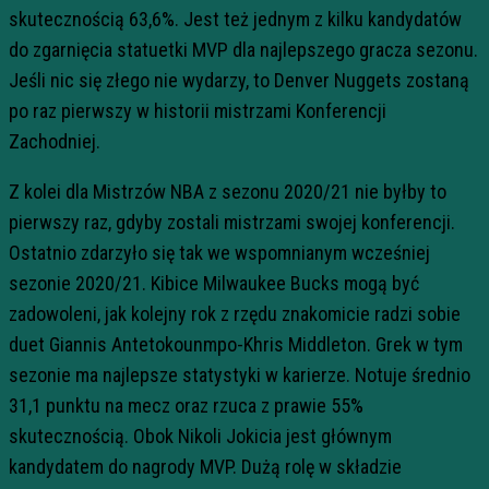
skutecznością 63,6%. Jest też jednym z kilku kandydatów
do zgarnięcia statuetki MVP dla najlepszego gracza sezonu.
Jeśli nic się złego nie wydarzy, to Denver Nuggets zostaną
po raz pierwszy w historii mistrzami Konferencji
Zachodniej.
Z kolei dla Mistrzów NBA z sezonu 2020/21 nie byłby to
pierwszy raz, gdyby zostali mistrzami swojej konferencji.
Ostatnio zdarzyło się tak we wspomnianym wcześniej
sezonie 2020/21. Kibice Milwaukee Bucks mogą być
zadowoleni, jak kolejny rok z rzędu znakomicie radzi sobie
duet Giannis Antetokounmpo-Khris Middleton. Grek w tym
sezonie ma najlepsze statystyki w karierze. Notuje średnio
31,1 punktu na mecz oraz rzuca z prawie 55%
skutecznością. Obok Nikoli Jokicia jest głównym
kandydatem do nagrody MVP. Dużą rolę w składzie