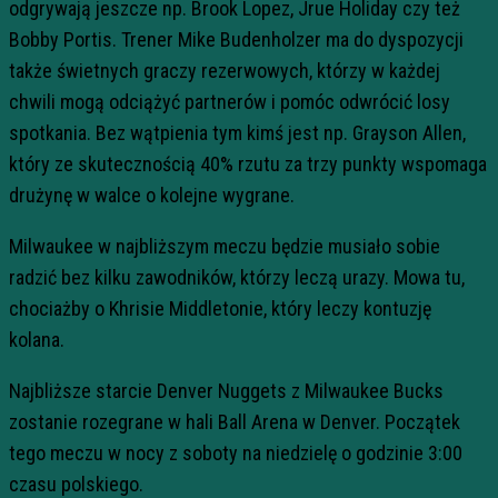
odgrywają jeszcze np. Brook Lopez, Jrue Holiday czy też
Bobby Portis. Trener Mike Budenholzer ma do dyspozycji
także świetnych graczy rezerwowych, którzy w każdej
chwili mogą odciążyć partnerów i pomóc odwrócić losy
spotkania. Bez wątpienia tym kimś jest np. Grayson Allen,
który ze skutecznością 40% rzutu za trzy punkty wspomaga
drużynę w walce o kolejne wygrane.
Milwaukee w najbliższym meczu będzie musiało sobie
radzić bez kilku zawodników, którzy leczą urazy. Mowa tu,
chociażby o Khrisie Middletonie, który leczy kontuzję
kolana.
Najbliższe starcie Denver Nuggets z Milwaukee Bucks
zostanie rozegrane w hali Ball Arena w Denver. Początek
tego meczu w nocy z soboty na niedzielę o godzinie 3:00
czasu polskiego.