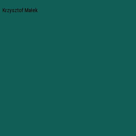
Krzysztof Małek