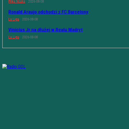
Piłka Nożna
2026-08-08
Ronald Araujo odchodzi z FC Barcelony
La Liga
2026-08-08
Vinicius Jr na dłużej w Realu Madryt
La Liga
2026-08-08