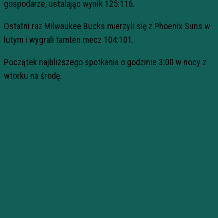
gospodarze, ustalając wynik 125:116.
Ostatni raz Milwaukee Bucks mierzyli się z Phoenix Suns w
lutym i wygrali tamten mecz 104:101.
Początek najbliższego spotkania o godzinie 3:00 w nocy z
wtorku na środę.