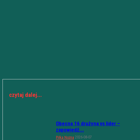
czytaj dalej...
Obecna 16 drużyna vs lider –
zapowiedź...
2026-08-07
Piłka Nożna