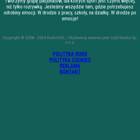
Tworzymy grupę pasjonatów, dla których sport jest czymś więcej,
niż tylko rozrywką. Jesteśmy wszędzie tam, gdzie potrzebujesz
odrobiny emocji. W drodze z pracy, szkoły, na działkę. W drodze po
emocje!
Copyright © 2008 - 2024 RadioGOL / Wydawcą serwisu jest Czyli Media Sp.
z o.o.
POLITYKA RODO
POLITYKA COOKIES
REKLAMA
KONTAKT