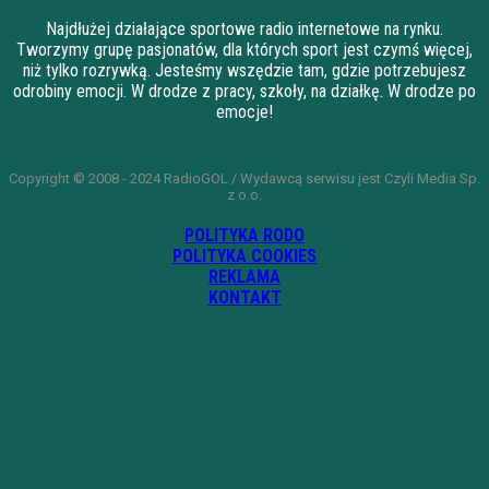
Najdłużej działające sportowe radio internetowe na rynku.
Tworzymy grupę pasjonatów, dla których sport jest czymś więcej,
niż tylko rozrywką. Jesteśmy wszędzie tam, gdzie potrzebujesz
odrobiny emocji. W drodze z pracy, szkoły, na działkę. W drodze po
emocje!
Copyright © 2008 - 2024 RadioGOL / Wydawcą serwisu jest Czyli Media Sp.
z o.o.
POLITYKA RODO
POLITYKA COOKIES
REKLAMA
KONTAKT