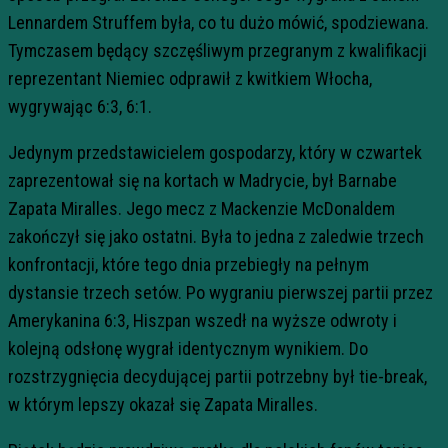
Lennardem Struffem była, co tu dużo mówić, spodziewana.
Tymczasem będący szczęśliwym przegranym z kwalifikacji
reprezentant Niemiec odprawił z kwitkiem Włocha,
wygrywając 6:3, 6:1.
Jedynym przedstawicielem gospodarzy, który w czwartek
zaprezentował się na kortach w Madrycie, był Barnabe
Zapata Miralles. Jego mecz z Mackenzie McDonaldem
zakończył się jako ostatni. Była to jedna z zaledwie trzech
konfrontacji, które tego dnia przebiegły na pełnym
dystansie trzech setów. Po wygraniu pierwszej partii przez
Amerykanina 6:3, Hiszpan wszedł na wyższe odwroty i
kolejną odsłonę wygrał identycznym wynikiem. Do
rozstrzygnięcia decydującej partii potrzebny był tie-break,
w którym lepszy okazał się Zapata Miralles.