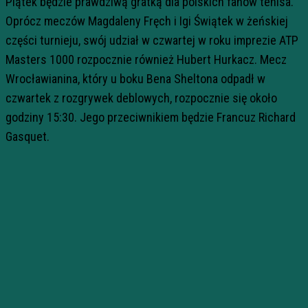
Piątek będzie prawdziwą gratką dla polskich fanów tenisa.
Oprócz meczów Magdaleny Fręch i Igi Świątek w żeńskiej
części turnieju, swój udział w czwartej w roku imprezie ATP
Masters 1000 rozpocznie również Hubert Hurkacz. Mecz
Wrocławianina, który u boku Bena Sheltona odpadł w
czwartek z rozgrywek deblowych, rozpocznie się około
godziny 15:30. Jego przeciwnikiem będzie Francuz Richard
Gasquet.