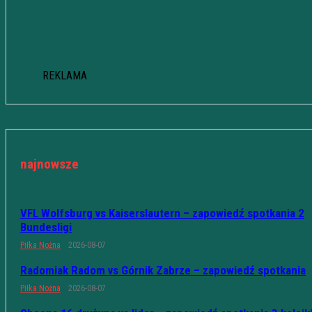
REKLAMA
najnowsze
VFL Wolfsburg vs Kaiserslautern – zapowiedź spotkania 2
Bundesligi
Piłka Nożna
2026-08-07
Radomiak Radom vs Górnik Zabrze – zapowiedź spotkania
Piłka Nożna
2026-08-07