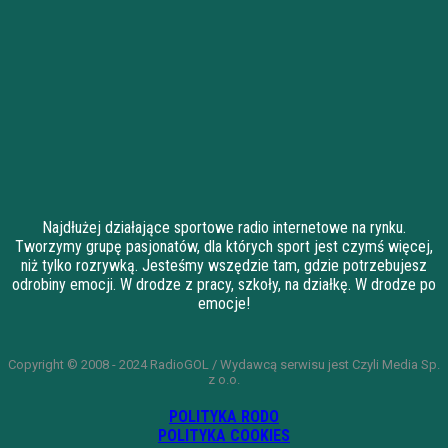
Najdłużej działające sportowe radio internetowe na rynku.
Tworzymy grupę pasjonatów, dla których sport jest czymś więcej,
niż tylko rozrywką. Jesteśmy wszędzie tam, gdzie potrzebujesz
odrobiny emocji. W drodze z pracy, szkoły, na działkę. W drodze po
emocje!
Copyright © 2008 - 2024 RadioGOL / Wydawcą serwisu jest Czyli Media Sp.
z o.o.
POLITYKA RODO
POLITYKA COOKIES