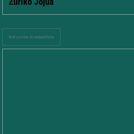
Zuriko Jojua
Brak postów do wyświetlenia