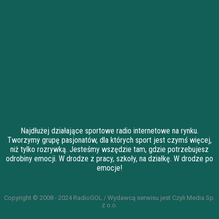
Najdłużej działające sportowe radio internetowe na rynku.
Tworzymy grupę pasjonatów, dla których sport jest czymś więcej,
niż tylko rozrywką. Jesteśmy wszędzie tam, gdzie potrzebujesz
odrobiny emocji. W drodze z pracy, szkoły, na działkę. W drodze po
emocje!
Copyright © 2008 - 2024 RadioGOL / Wydawcą serwisu jest Czyli Media Sp.
z o.o.