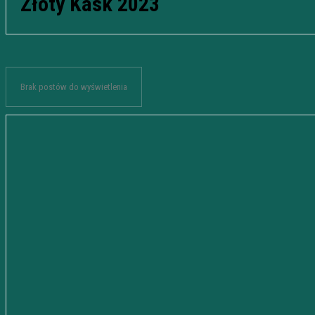
Złoty Kask 2023
Brak postów do wyświetlenia