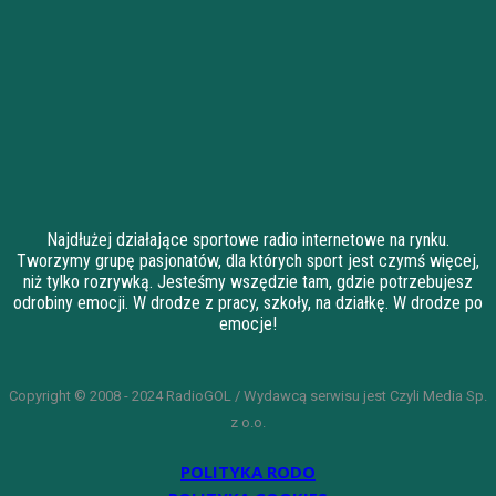
Najdłużej działające sportowe radio internetowe na rynku.
Tworzymy grupę pasjonatów, dla których sport jest czymś więcej,
niż tylko rozrywką. Jesteśmy wszędzie tam, gdzie potrzebujesz
odrobiny emocji. W drodze z pracy, szkoły, na działkę. W drodze po
emocje!
Copyright © 2008 - 2024 RadioGOL / Wydawcą serwisu jest Czyli Media Sp.
z o.o.
POLITYKA RODO