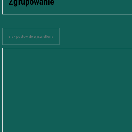
Zgrupowanie
Brak postów do wyświetlenia