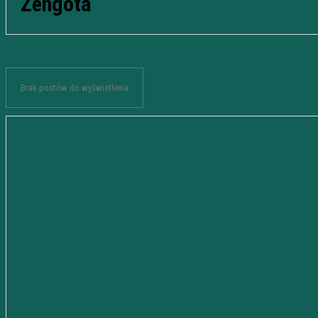
Zengota
Brak postów do wyświetlenia