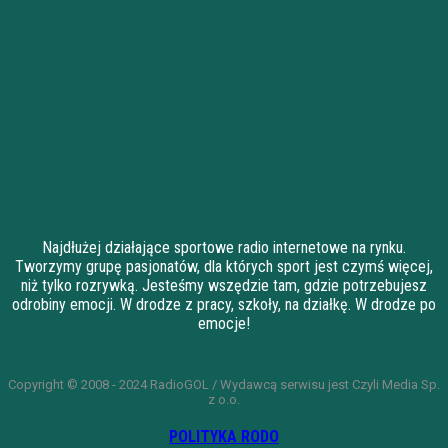
Najdłużej działające sportowe radio internetowe na rynku.
Tworzymy grupę pasjonatów, dla których sport jest czymś więcej,
niż tylko rozrywką. Jesteśmy wszędzie tam, gdzie potrzebujesz
odrobiny emocji. W drodze z pracy, szkoły, na działkę. W drodze po
emocje!
Copyright © 2008 - 2024 RadioGOL / Wydawcą serwisu jest Czyli Media Sp.
z o.o.
POLITYKA RODO