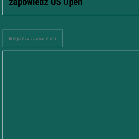
zapowiedź US Open
Brak postów do wyświetlenia