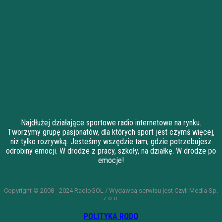
Najdłużej działające sportowe radio internetowe na rynku.
Tworzymy grupę pasjonatów, dla których sport jest czymś więcej,
niż tylko rozrywką. Jesteśmy wszędzie tam, gdzie potrzebujesz
odrobiny emocji. W drodze z pracy, szkoły, na działkę. W drodze po
emocje!
Copyright © 2008 - 2024 RadioGOL / Wydawcą serwisu jest Czyli Media Sp.
z o.o.
POLITYKA RODO