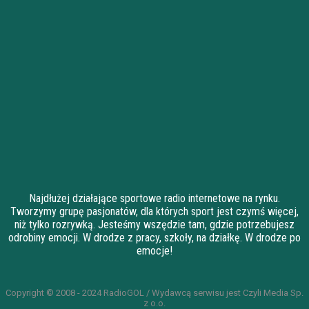
Najdłużej działające sportowe radio internetowe na rynku.
Tworzymy grupę pasjonatów, dla których sport jest czymś więcej,
niż tylko rozrywką. Jesteśmy wszędzie tam, gdzie potrzebujesz
odrobiny emocji. W drodze z pracy, szkoły, na działkę. W drodze po
emocje!
Copyright © 2008 - 2024 RadioGOL / Wydawcą serwisu jest Czyli Media Sp.
z o.o.