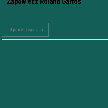
Zapowiedż Roland Garros
Brak postów do wyświetlenia