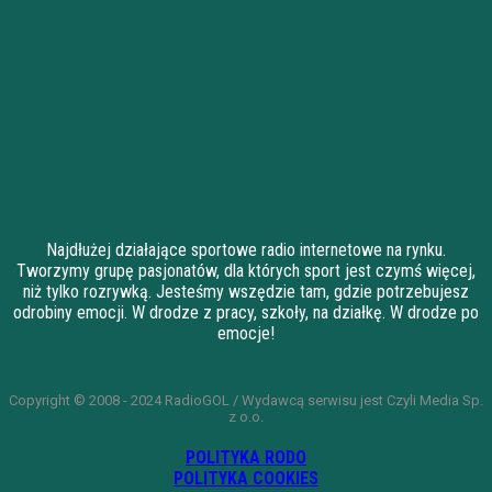
Najdłużej działające sportowe radio internetowe na rynku.
Tworzymy grupę pasjonatów, dla których sport jest czymś więcej,
niż tylko rozrywką. Jesteśmy wszędzie tam, gdzie potrzebujesz
odrobiny emocji. W drodze z pracy, szkoły, na działkę. W drodze po
emocje!
Copyright © 2008 - 2024 RadioGOL / Wydawcą serwisu jest Czyli Media Sp.
z o.o.
POLITYKA RODO
POLITYKA COOKIES