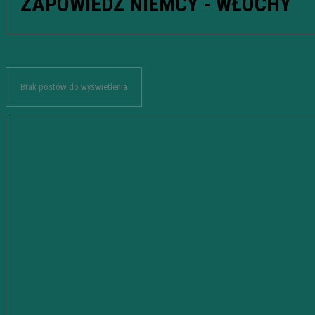
ZAPOWIEDŹ NIEMCY - WŁOCHY
Brak postów do wyświetlenia