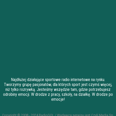
Najdłużej działające sportowe radio internetowe na rynku.
Tworzymy grupę pasjonatów, dla których sport jest czymś więcej,
niż tylko rozrywką. Jesteśmy wszędzie tam, gdzie potrzebujesz
odrobiny emocji. W drodze z pracy, szkoły, na działkę. W drodze po
emocje!
Copyright © 2008 - 2024 RadioGOL / Wydawcą serwisu jest Czyli Media Sp.