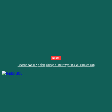
NEWS
Lewandowski z golem,Chicago Fire z wygraną w Leagues Cup