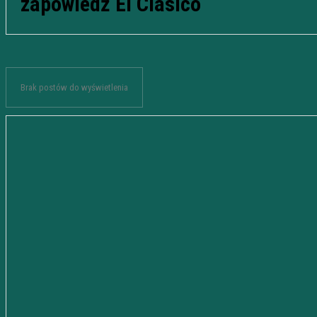
zapowiedź El Clasico
Brak postów do wyświetlenia