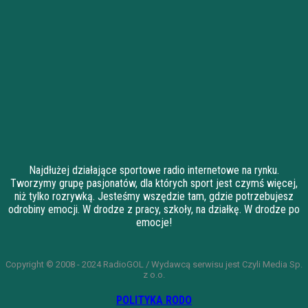
Najdłużej działające sportowe radio internetowe na rynku.
Tworzymy grupę pasjonatów, dla których sport jest czymś więcej,
niż tylko rozrywką. Jesteśmy wszędzie tam, gdzie potrzebujesz
odrobiny emocji. W drodze z pracy, szkoły, na działkę. W drodze po
emocje!
Copyright © 2008 - 2024 RadioGOL / Wydawcą serwisu jest Czyli Media Sp.
z o.o.
POLITYKA RODO