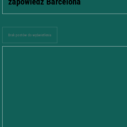
zapowiedź Barcelona
Brak postów do wyświetlenia