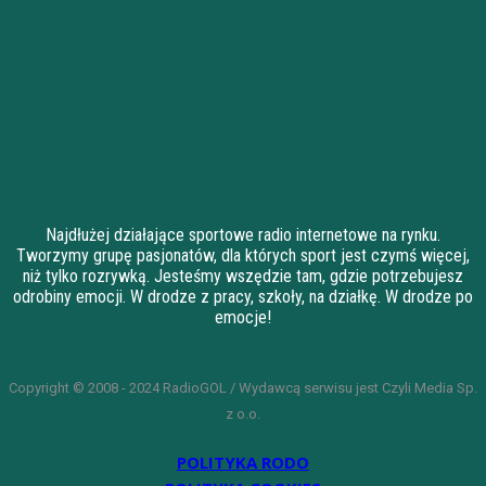
Najdłużej działające sportowe radio internetowe na rynku.
Tworzymy grupę pasjonatów, dla których sport jest czymś więcej,
niż tylko rozrywką. Jesteśmy wszędzie tam, gdzie potrzebujesz
odrobiny emocji. W drodze z pracy, szkoły, na działkę. W drodze po
emocje!
Copyright © 2008 - 2024 RadioGOL / Wydawcą serwisu jest Czyli Media Sp.
z o.o.
POLITYKA RODO