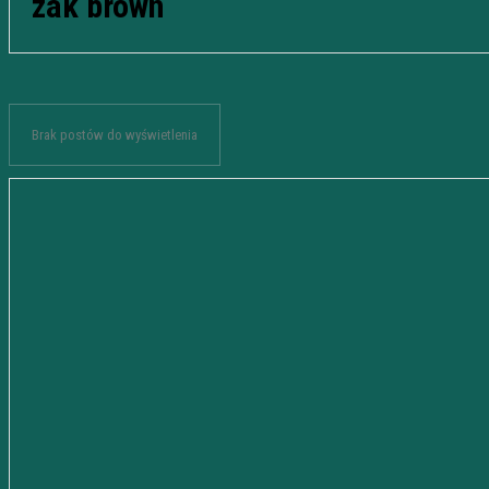
zak brown
Brak postów do wyświetlenia