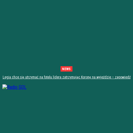
NEWS
Legia chce się utrzymać na fotelu lidera zatrzymując Koronę na wyjeździe – zapowiedź
spotkania 3 kolejki