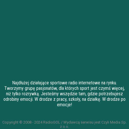
Najdłużej działające sportowe radio internetowe na rynku.
Tworzymy grupę pasjonatów, dla których sport jest czymś więcej,
niż tylko rozrywką. Jesteśmy wszędzie tam, gdzie potrzebujesz
odrobiny emocji. W drodze z pracy, szkoły, na działkę. W drodze po
emocje!
Copyright © 2008 - 2024 RadioGOL / Wydawcą serwisu jest Czyli Media Sp.
z o.o.