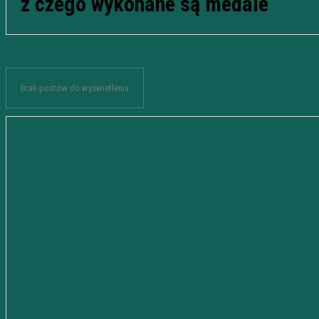
z czego wykonane są medale
Brak postów do wyświetlenia