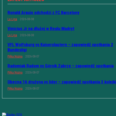
Ronald Araujo odchodzi z FC Barcelony
La Liga
2026-08-08
Vinicius Jr na dłużej w Realu Madryt
La Liga
2026-08-08
VFL Wolfsburg vs Kaiserslautern – zapowiedź spotkania 2
Bundesligi
Piłka Nożna
2026-08-07
Radomiak Radom vs Górnik Zabrze – zapowiedź spotkania
Piłka Nożna
2026-08-07
Obecna 16 drużyna vs lider – zapowiedź spotkania 3 kolejk
Piłka Nożna
2026-08-07