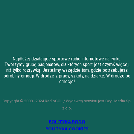
Najdłużej działające sportowe radio internetowe na rynku.
Tworzymy grupę pasjonatów, dla których sport jest czymś więcej,
niż tylko rozrywką. Jesteśmy wszędzie tam, gdzie potrzebujesz
odrobiny emocji. W drodze z pracy, szkoły, na działkę. W drodze po
emocje!
Copyright © 2008 - 2024 RadioGOL / Wydawcą serwisu jest Czyli Media Sp.
z o.o.
POLITYKA RODO
POLITYKA COOKIES