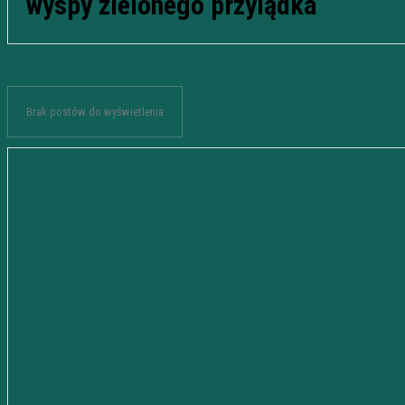
wyspy zielonego przylądka
Brak postów do wyświetlenia