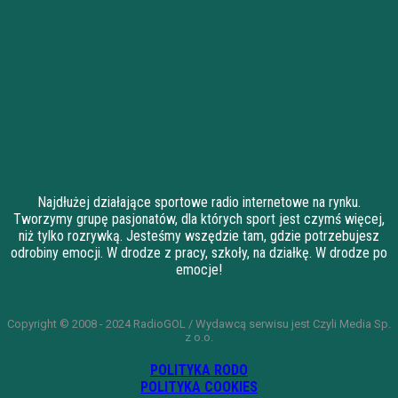
Najdłużej działające sportowe radio internetowe na rynku.
Tworzymy grupę pasjonatów, dla których sport jest czymś więcej,
niż tylko rozrywką. Jesteśmy wszędzie tam, gdzie potrzebujesz
odrobiny emocji. W drodze z pracy, szkoły, na działkę. W drodze po
emocje!
Copyright © 2008 - 2024 RadioGOL / Wydawcą serwisu jest Czyli Media Sp.
z o.o.
POLITYKA RODO
POLITYKA COOKIES