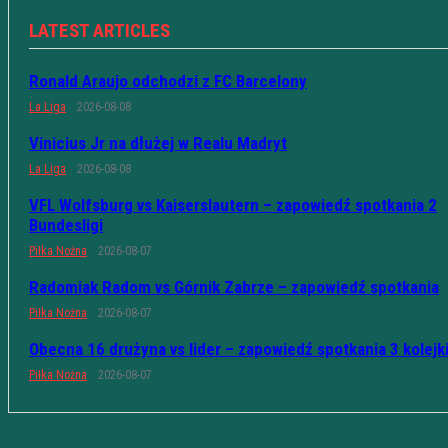
LATEST ARTICLES
Ronald Araujo odchodzi z FC Barcelony
La Liga
2026-08-08
Vinicius Jr na dłużej w Realu Madryt
La Liga
2026-08-08
VFL Wolfsburg vs Kaiserslautern – zapowiedź spotkania 2
Bundesligi
Piłka Nożna
2026-08-07
Radomiak Radom vs Górnik Zabrze – zapowiedź spotkania
Piłka Nożna
2026-08-07
Obecna 16 drużyna vs lider – zapowiedź spotkania 3 kolejk
Piłka Nożna
2026-08-07