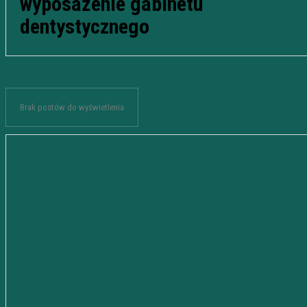
wyposażenie gabinetu
dentystycznego
Brak postów do wyświetlenia