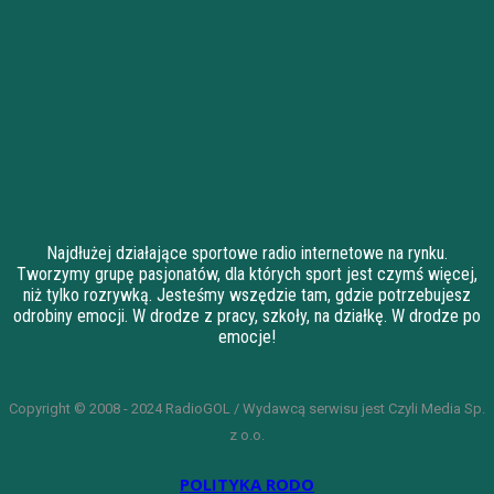
Najdłużej działające sportowe radio internetowe na rynku.
Tworzymy grupę pasjonatów, dla których sport jest czymś więcej,
niż tylko rozrywką. Jesteśmy wszędzie tam, gdzie potrzebujesz
odrobiny emocji. W drodze z pracy, szkoły, na działkę. W drodze po
emocje!
Copyright © 2008 - 2024 RadioGOL / Wydawcą serwisu jest Czyli Media Sp.
z o.o.
POLITYKA RODO