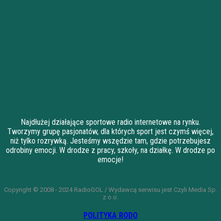
Najdłużej działające sportowe radio internetowe na rynku.
Tworzymy grupę pasjonatów, dla których sport jest czymś więcej,
niż tylko rozrywką. Jesteśmy wszędzie tam, gdzie potrzebujesz
odrobiny emocji. W drodze z pracy, szkoły, na działkę. W drodze po
emocje!
Copyright © 2008 - 2024 RadioGOL / Wydawcą serwisu jest Czyli Media Sp.
z o.o.
POLITYKA RODO