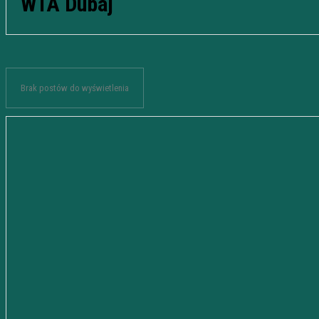
WTA Dubaj
Brak postów do wyświetlenia