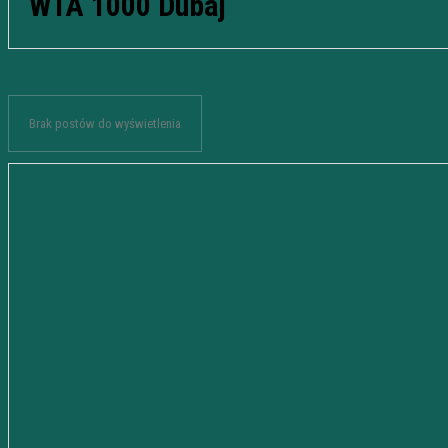
WTA 1000 Dubaj
Brak postów do wyświetlenia