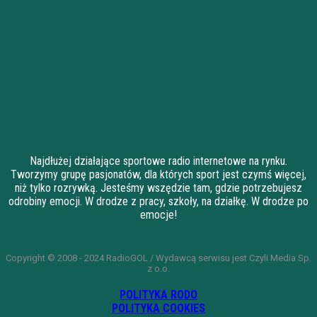
Najdłużej działające sportowe radio internetowe na rynku.
Tworzymy grupę pasjonatów, dla których sport jest czymś więcej,
niż tylko rozrywką. Jesteśmy wszędzie tam, gdzie potrzebujesz
odrobiny emocji. W drodze z pracy, szkoły, na działkę. W drodze po
emocje!
Copyright © 2008 - 2024 RadioGOL / Wydawcą serwisu jest Czyli Media Sp.
z o.o.
POLITYKA RODO
POLITYKA COOKIES