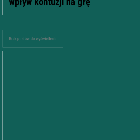
wpływ kontuzji na grę
Brak postów do wyświetlenia