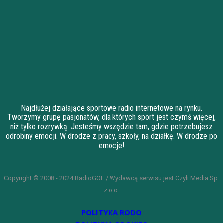
Najdłużej działające sportowe radio internetowe na rynku.
Tworzymy grupę pasjonatów, dla których sport jest czymś więcej,
niż tylko rozrywką. Jesteśmy wszędzie tam, gdzie potrzebujesz
odrobiny emocji. W drodze z pracy, szkoły, na działkę. W drodze po
emocje!
Copyright © 2008 - 2024 RadioGOL / Wydawcą serwisu jest Czyli Media Sp.
z o.o.
POLITYKA RODO