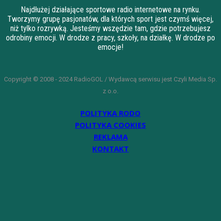
Najdłużej działające sportowe radio internetowe na rynku.
Tworzymy grupę pasjonatów, dla których sport jest czymś więcej,
niż tylko rozrywką. Jesteśmy wszędzie tam, gdzie potrzebujesz
odrobiny emocji. W drodze z pracy, szkoły, na działkę. W drodze po
emocje!
Copyright © 2008 - 2024 RadioGOL / Wydawcą serwisu jest Czyli Media Sp.
z o.o.
POLITYKA RODO
POLITYKA COOKIES
REKLAMA
KONTAKT