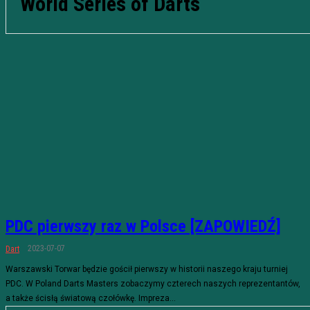
World Series of Darts
PDC pierwszy raz w Polsce [ZAPOWIEDŹ]
2023-07-07
Dart
Warszawski Torwar będzie gościł pierwszy w historii naszego kraju turniej
PDC. W Poland Darts Masters zobaczymy czterech naszych reprezentantów,
a także ścisłą światową czołówkę. Impreza...