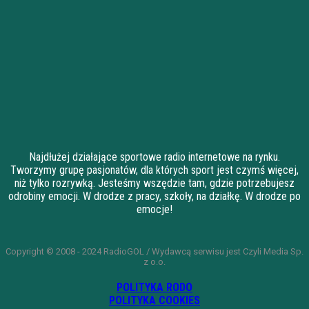
Najdłużej działające sportowe radio internetowe na rynku.
Tworzymy grupę pasjonatów, dla których sport jest czymś więcej,
niż tylko rozrywką. Jesteśmy wszędzie tam, gdzie potrzebujesz
odrobiny emocji. W drodze z pracy, szkoły, na działkę. W drodze po
emocje!
Copyright © 2008 - 2024 RadioGOL / Wydawcą serwisu jest Czyli Media Sp.
z o.o.
POLITYKA RODO
POLITYKA COOKIES