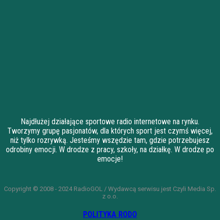
Najdłużej działające sportowe radio internetowe na rynku.
Tworzymy grupę pasjonatów, dla których sport jest czymś więcej,
niż tylko rozrywką. Jesteśmy wszędzie tam, gdzie potrzebujesz
odrobiny emocji. W drodze z pracy, szkoły, na działkę. W drodze po
emocje!
Copyright © 2008 - 2024 RadioGOL / Wydawcą serwisu jest Czyli Media Sp.
z o.o.
POLITYKA RODO