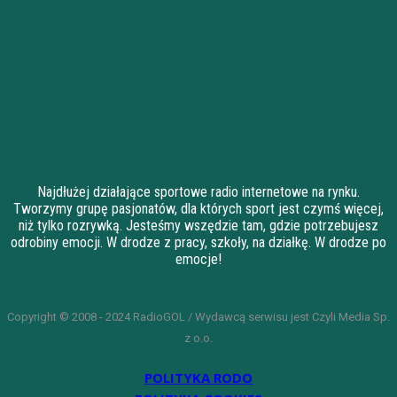
Najdłużej działające sportowe radio internetowe na rynku.
Tworzymy grupę pasjonatów, dla których sport jest czymś więcej,
niż tylko rozrywką. Jesteśmy wszędzie tam, gdzie potrzebujesz
odrobiny emocji. W drodze z pracy, szkoły, na działkę. W drodze po
emocje!
Copyright © 2008 - 2024 RadioGOL / Wydawcą serwisu jest Czyli Media Sp.
z o.o.
POLITYKA RODO