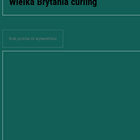
Wielka Brytania curling
Brak postów do wyświetlenia