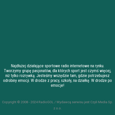
Najdłużej działające sportowe radio internetowe na rynku.
Tworzymy grupę pasjonatów, dla których sport jest czymś więcej,
niż tylko rozrywką. Jesteśmy wszędzie tam, gdzie potrzebujesz
odrobiny emocji. W drodze z pracy, szkoły, na działkę. W drodze po
emocje!
Copyright © 2008 - 2024 RadioGOL / Wydawcą serwisu jest Czyli Media Sp.
z o.o.