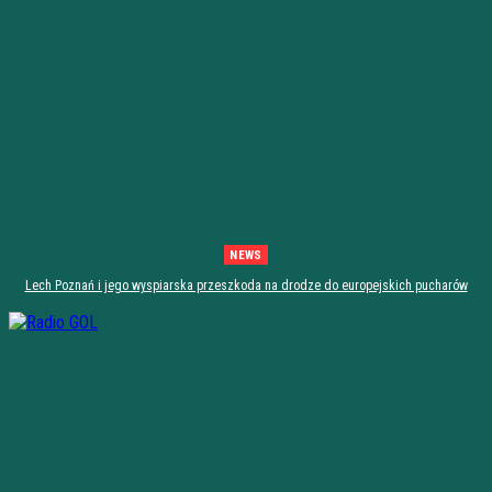
NEWS
Lech Poznań i jego wyspiarska przeszkoda na drodze do europejskich pucharów
[zapowiedź]