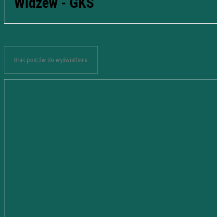
Widzew - GKS
Brak postów do wyświetlenia