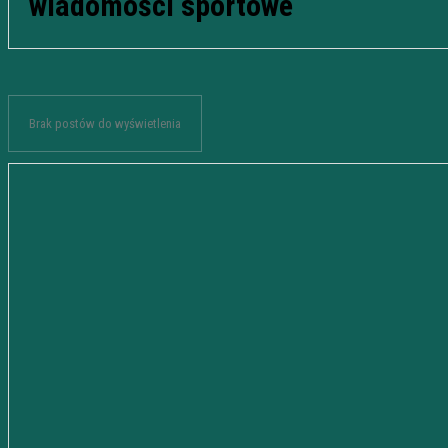
wiadomości sportowe
Brak postów do wyświetlenia