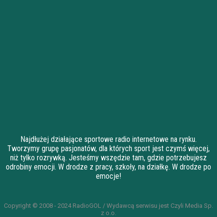
Najdłużej działające sportowe radio internetowe na rynku.
Tworzymy grupę pasjonatów, dla których sport jest czymś więcej,
niż tylko rozrywką. Jesteśmy wszędzie tam, gdzie potrzebujesz
odrobiny emocji. W drodze z pracy, szkoły, na działkę. W drodze po
emocje!
Copyright © 2008 - 2024 RadioGOL / Wydawcą serwisu jest Czyli Media Sp.
z o.o.