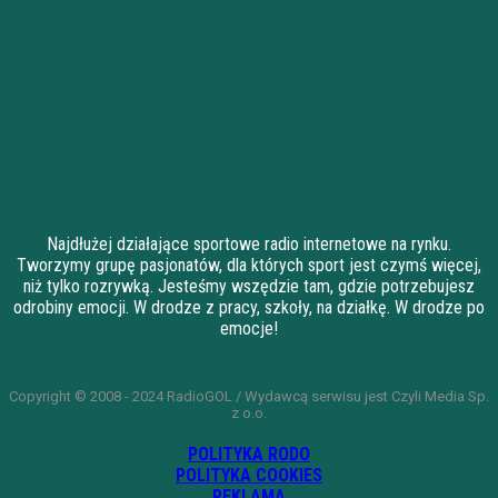
Najdłużej działające sportowe radio internetowe na rynku.
Tworzymy grupę pasjonatów, dla których sport jest czymś więcej,
niż tylko rozrywką. Jesteśmy wszędzie tam, gdzie potrzebujesz
odrobiny emocji. W drodze z pracy, szkoły, na działkę. W drodze po
emocje!
Copyright © 2008 - 2024 RadioGOL / Wydawcą serwisu jest Czyli Media Sp.
z o.o.
POLITYKA RODO
POLITYKA COOKIES
REKLAMA