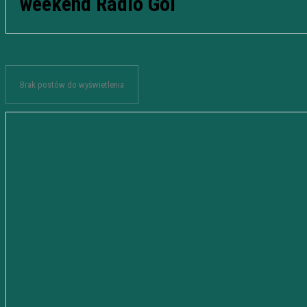
weekend Radio Gol
Brak postów do wyświetlenia