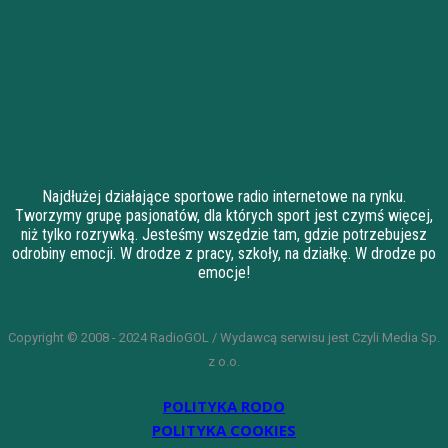
Najdłużej działające sportowe radio internetowe na rynku.
Tworzymy grupę pasjonatów, dla których sport jest czymś więcej,
niż tylko rozrywką. Jesteśmy wszędzie tam, gdzie potrzebujesz
odrobiny emocji. W drodze z pracy, szkoły, na działkę. W drodze po
emocje!
Copyright © 2008 - 2024 RadioGOL / Wydawcą serwisu jest Czyli Media Sp.
z o.o.
POLITYKA RODO
POLITYKA COOKIES