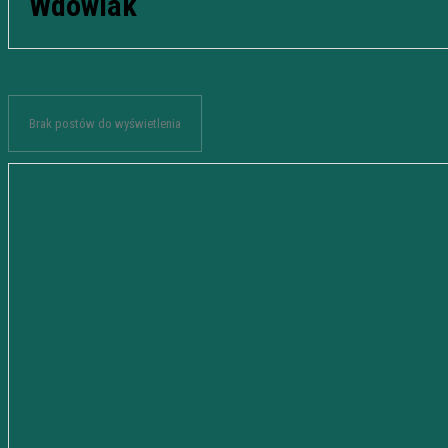
Wdowiak
Brak postów do wyświetlenia