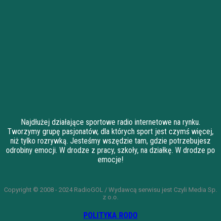
Najdłużej działające sportowe radio internetowe na rynku.
Tworzymy grupę pasjonatów, dla których sport jest czymś więcej,
niż tylko rozrywką. Jesteśmy wszędzie tam, gdzie potrzebujesz
odrobiny emocji. W drodze z pracy, szkoły, na działkę. W drodze po
emocje!
Copyright © 2008 - 2024 RadioGOL / Wydawcą serwisu jest Czyli Media Sp.
z o.o.
POLITYKA RODO