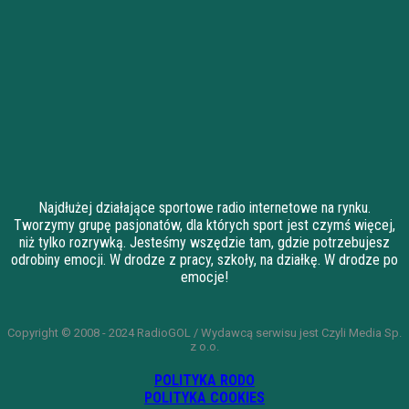
Najdłużej działające sportowe radio internetowe na rynku.
Tworzymy grupę pasjonatów, dla których sport jest czymś więcej,
niż tylko rozrywką. Jesteśmy wszędzie tam, gdzie potrzebujesz
odrobiny emocji. W drodze z pracy, szkoły, na działkę. W drodze po
emocje!
Copyright © 2008 - 2024 RadioGOL / Wydawcą serwisu jest Czyli Media Sp.
z o.o.
POLITYKA RODO
POLITYKA COOKIES