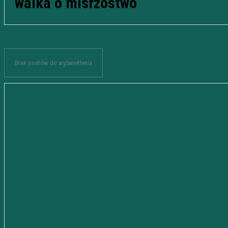
walka o misrzostwo
Brak postów do wyświetlenia