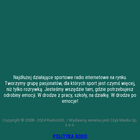
Najdłużej działające sportowe radio internetowe na rynku.
Tworzymy grupę pasjonatów, dla których sport jest czymś więcej,
niż tylko rozrywką. Jesteśmy wszędzie tam, gdzie potrzebujesz
odrobiny emocji. W drodze z pracy, szkoły, na działkę. W drodze po
emocje!
Copyright © 2008 - 2024 RadioGOL / Wydawcą serwisu jest Czyli Media Sp.
z o.o.
POLITYKA RODO