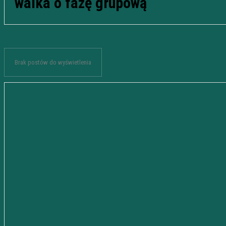
walka o fazę grupową
Brak postów do wyświetlenia