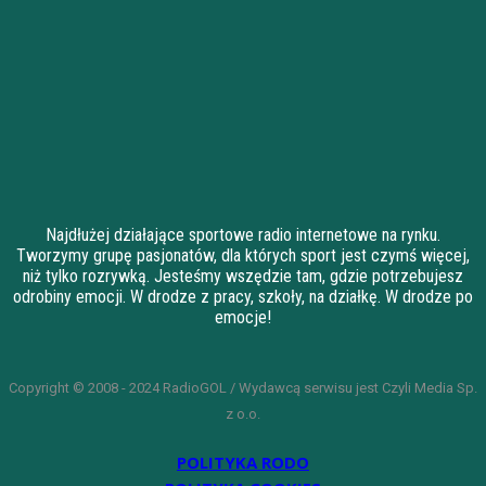
Najdłużej działające sportowe radio internetowe na rynku.
Tworzymy grupę pasjonatów, dla których sport jest czymś więcej,
niż tylko rozrywką. Jesteśmy wszędzie tam, gdzie potrzebujesz
odrobiny emocji. W drodze z pracy, szkoły, na działkę. W drodze po
emocje!
Copyright © 2008 - 2024 RadioGOL / Wydawcą serwisu jest Czyli Media Sp.
z o.o.
POLITYKA RODO