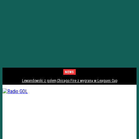
NEWS
Lewandowski z golem,Chicago Fire z wygraną w Leagues Cup