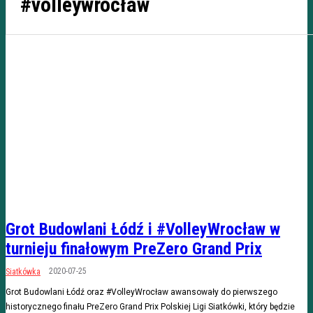
#volleywrocław
Grot Budowlani Łódź i #VolleyWrocław w
turnieju finałowym PreZero Grand Prix
2020-07-25
Siatkówka
Grot Budowlani Łódź oraz #VolleyWrocław awansowały do pierwszego
historycznego finału PreZero Grand Prix Polskiej Ligi Siatkówki, który będzie