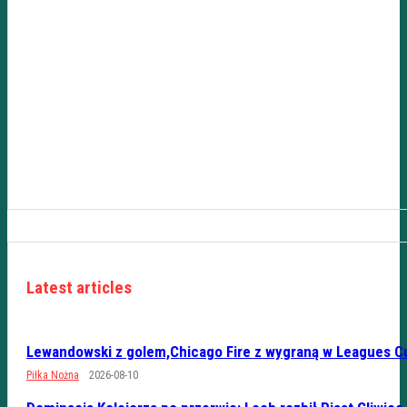
Latest articles
Lewandowski z golem,Chicago Fire z wygraną w Leagues C
Piłka Nożna
2026-08-10