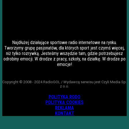
Najdłużej działające sportowe radio internetowe na rynku.
Tworzymy grupę pasjonatów, dla których sport jest czymś więcej,
niż tylko rozrywką. Jesteśmy wszędzie tam, gdzie potrzebujesz
odrobiny emocji. W drodze z pracy, szkoły, na działkę. W drodze po
emocje!
Copyright © 2008 - 2024 RadioGOL / Wydawcą serwisu jest Czyli Media Sp.
z o.o.
POLITYKA RODO
POLITYKA COOKIES
REKLAMA
KONTAKT