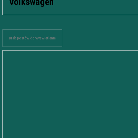
Volkswagen
Brak postów do wyświetlenia