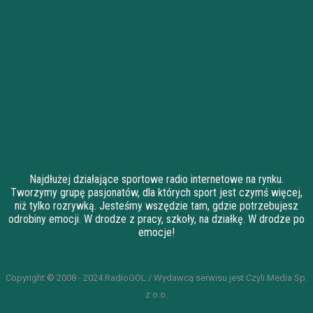
Najdłużej działające sportowe radio internetowe na rynku.
Tworzymy grupę pasjonatów, dla których sport jest czymś więcej,
niż tylko rozrywką. Jesteśmy wszędzie tam, gdzie potrzebujesz
odrobiny emocji. W drodze z pracy, szkoły, na działkę. W drodze po
emocje!
Copyright © 2008 - 2024 RadioGOL / Wydawcą serwisu jest Czyli Media Sp.
z o.o.