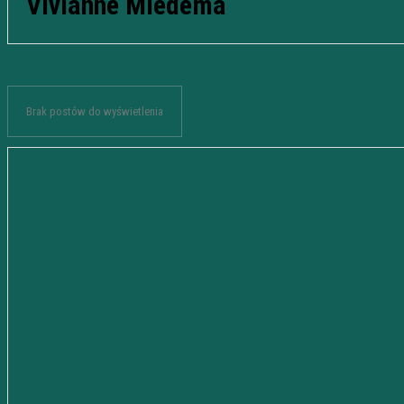
Vivianne Miedema
Brak postów do wyświetlenia