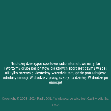
Najdłużej działające sportowe radio internetowe na rynku.
Tworzymy grupę pasjonatów, dla których sport jest czymś więcej,
niż tylko rozrywką. Jesteśmy wszędzie tam, gdzie potrzebujesz
odrobiny emocji. W drodze z pracy, szkoły, na działkę. W drodze po
emocje!
Copyright © 2008 - 2024 RadioGOL / Wydawcą serwisu jest Czyli Media Sp.
z o.o.