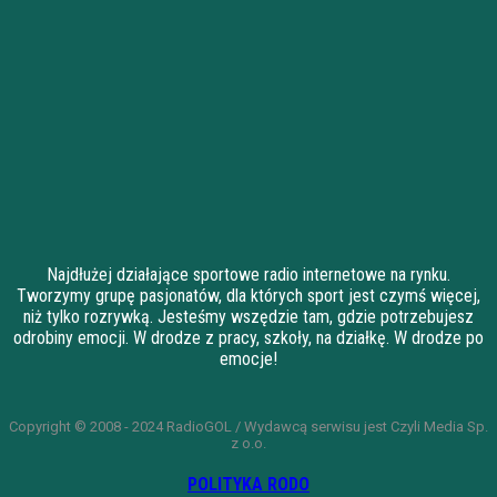
Najdłużej działające sportowe radio internetowe na rynku.
Tworzymy grupę pasjonatów, dla których sport jest czymś więcej,
niż tylko rozrywką. Jesteśmy wszędzie tam, gdzie potrzebujesz
odrobiny emocji. W drodze z pracy, szkoły, na działkę. W drodze po
emocje!
Copyright © 2008 - 2024 RadioGOL / Wydawcą serwisu jest Czyli Media Sp.
z o.o.
POLITYKA RODO