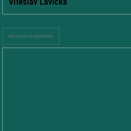
Viteslav Lavicka
Brak postów do wyświetlenia